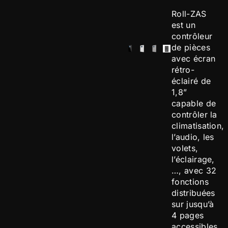
Roll-ZAS
est un
contrôleur
de pièces
avec écran
rétro-
éclairé de
1,8”
capable de
contrôler la
climatisation,
l’audio, les
volets,
l’éclairage,
…, avec 32
fonctions
distribuées
sur jusqu’à
4 pages
accessibles