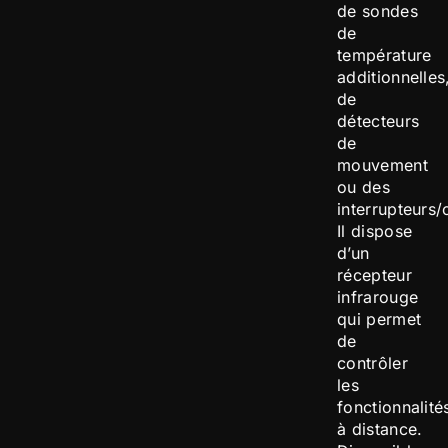
de sondes
de
température
additionnelles
de
détecteurs
de
mouvement
ou des
interrupteurs/
Il dispose
d’un
récepteur
infrarouge
qui permet
de
contrôler
les
fonctionnalité
à distance.