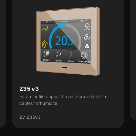
CX50
de 3.5” et
Écran tactile capacitif de 5"
ZVICX50