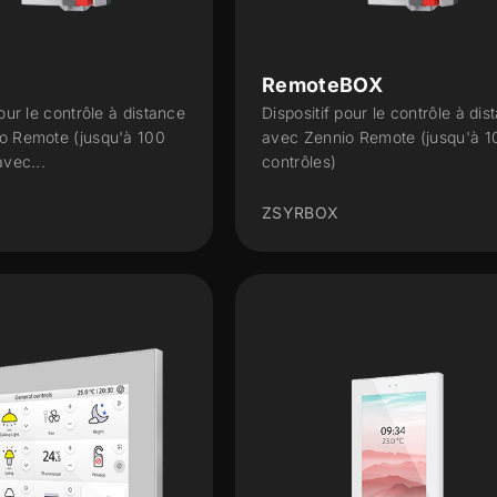
RemoteBOX
pour le contrôle à distance
Dispositif pour le contrôle à dis
o Remote (jusqu'à 100
avec Zennio Remote (jusqu'à 1
avec...
contrôles)
ZSYRBOX