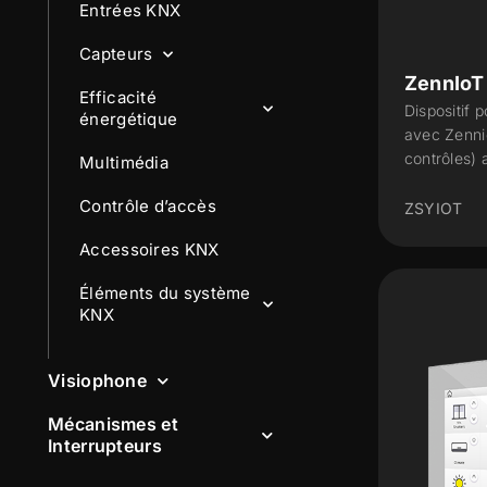
Entrées KNX
Capteurs
ZennIoT
Efficacité
Dispositif 
énergétique
avec Zenni
contrôles) 
Multimédia
Contrôle d’accès
ZSYIOT
Accessoires KNX
Éléments du système
KNX
Visiophone
Mécanismes et
Interrupteurs