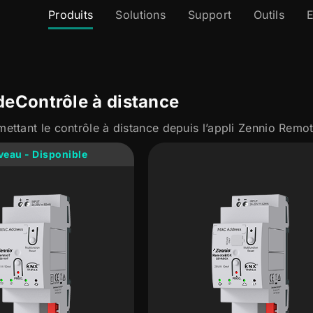
Produits
Solutions
Support
Outils
E
de
Contrôle à distance
mettant le contrôle à distance depuis l’appli Zennio Remo
eau - Disponible