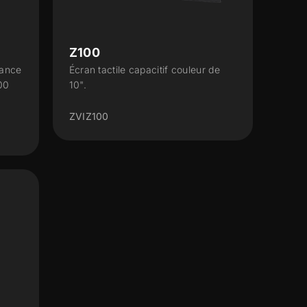
Z100
tance
Écran tactile capacitif couleur de
00
10".
ZVIZ100