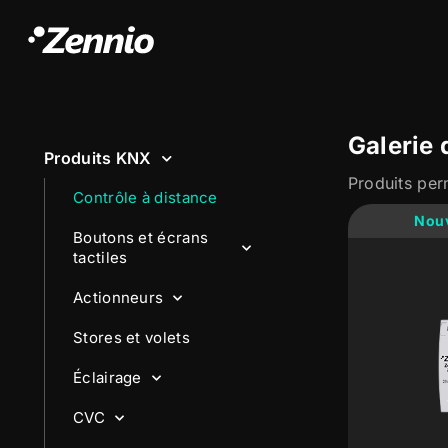
Galerie 
Produits KNX
Produits per
Contrôle à distance
Nouv
Boutons et écrans
tactiles
Actionneurs
Stores et volets
Éclairage
CVC