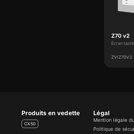
Z70 v2
Écran tacti
ZVIZ70V2
Produits en vedette
Légal
Mention légale d
CX50
Politique de sécu