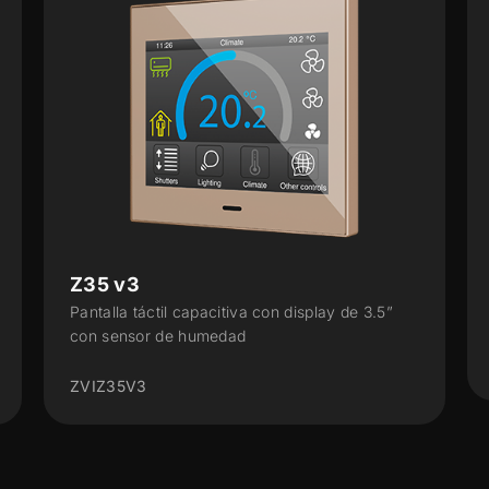
CX50
ay de 3.5”
Pantalla táctil capacitiva de 5"
ZVICX50