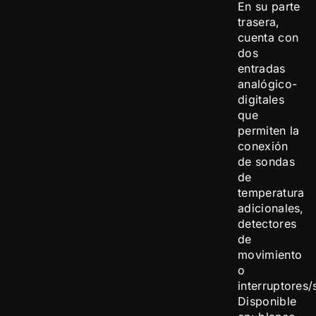
En su parte
trasera,
cuenta con
dos
entradas
analógico-
digitales
que
permiten la
conexión
de sondas
de
temperatura
adicionales,
detectores
de
movimiento
o
interruptores/
Disponible