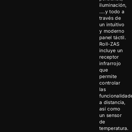
iluminación,
….y todo a
través de
un intuitivo
y moderno
panel táctil.
Roll-ZAS
incluye un
receptor
infrarrojo
que
permite
controlar
las
funcionalidad
a distancia,
así como
un sensor
de
temperatura.