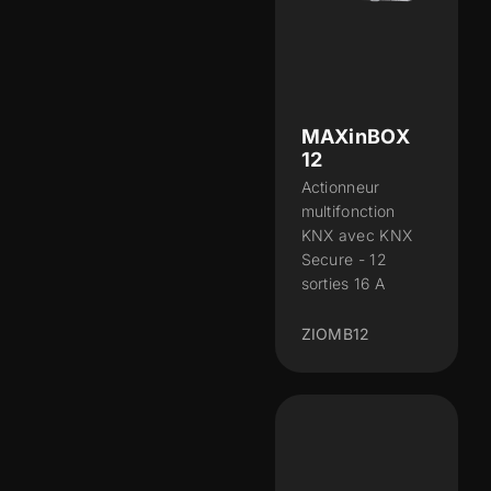
MAXinBOX
12
Actionneur
multifonction
KNX avec KNX
Secure - 12
sorties 16 A
ZIOMB12