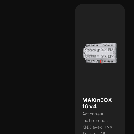
MAXinBOX
16 v4
Actionneur
multifonction
KNX avec KNX
Secure - 16