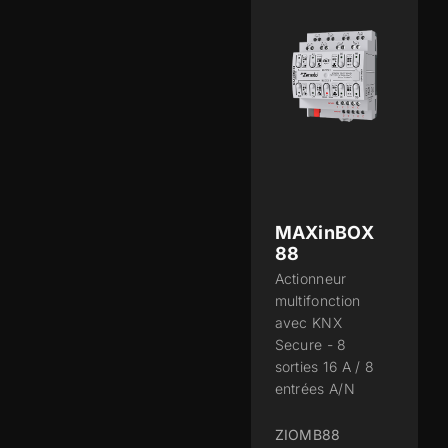
MAXinBOX
88
Actionneur
multifonction
avec KNX
Secure - 8
sorties 16 A / 8
entrées A/N
ZIOMB88