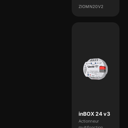
ZIOMN20V2
inBOX 24 v3
Actionneur
multifonction