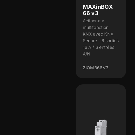
MAXinBOX
66 v3
Actionneur
multifonction
KNX avec KNX
Secure - 6 sorties
16 A / 6 entrées
A/N
ZIOMB66V3