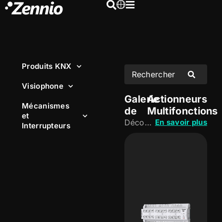
Produits KNX
Visiophone
Galerie
Actionneurs
Mécanismes
de
Multifonctions
et
Découvrez notre famille
En savoir plus
Interrupteurs