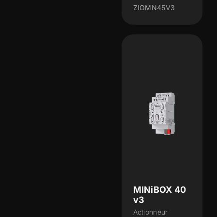
ZIOMN45V3
MINiBOX 40
v3
Actionneur