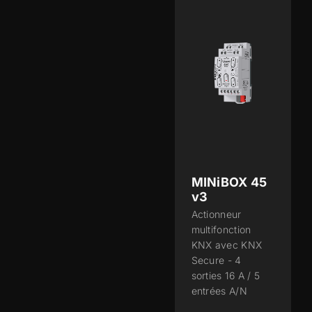
MINiBOX 45
v3
Actionneur
multifonction
KNX avec KNX
Secure - 4
sorties 16 A / 5
entrées A/N