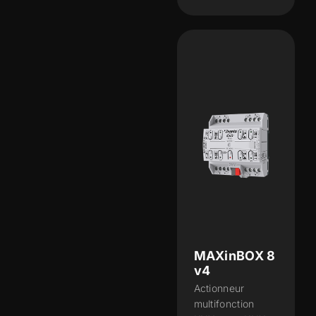
MAXinBOX 8
v4
Actionneur
multifonction