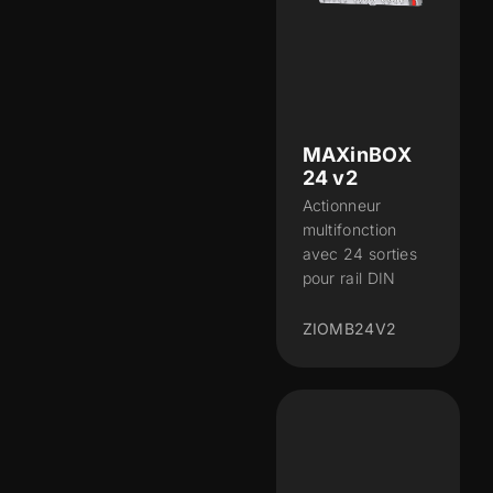
MAXinBOX
24 v2
Actionneur
multifonction
avec 24 sorties
pour rail DIN
ZIOMB24V2