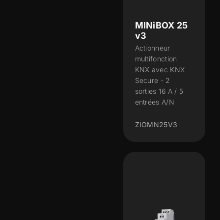
MINiBOX 25
v3
Actionneur
multifonction
KNX avec KNX
Secure - 2
sorties 16 A / 5
entrées A/N
ZIOMN25V3