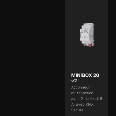
MINiBOX 20
v2
Actionneur
multifonction
avec 2 sorties (16
A) avec KNX
Secure