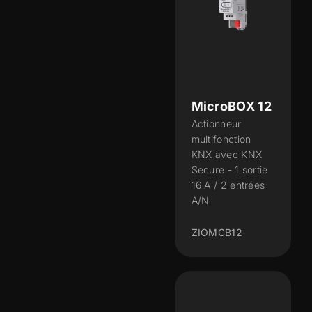
MicroBOX 12
Actionneur
multifonction
KNX avec KNX
Secure - 1 sortie
16 A / 2 entrées
A/N
ZIOMCB12