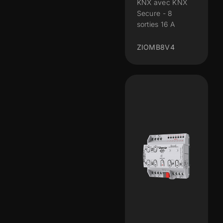
KNX avec KNX
Secure - 8
sorties 16 A
ZIOMB8V4