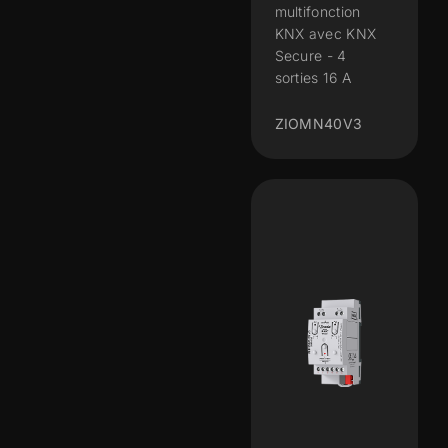
multifonction
KNX avec KNX
Secure - 4
sorties 16 A
ZIOMN40V3