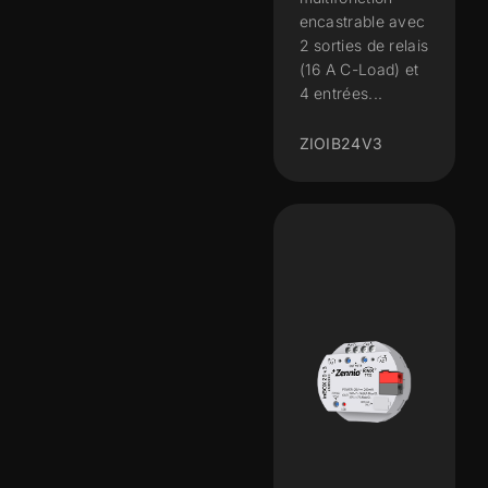
encastrable avec
2 sorties de relais
(16 A C-Load) et
4 entrées...
ZIOIB24V3