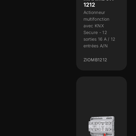
1212
Actionneur
multifonction
avec KNX
Secure - 12
sorties 16 A / 12
entrées A/N
ZIOMB1212