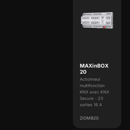
MAXinBOX
20
Actionneur
multifonction
KNX avec KNX
Secure - 20
sorties 16 A
ZIOMB20