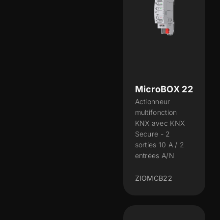
MicroBOX 22
Actionneur
multifonction
KNX avec KNX
Secure - 2
sorties 10 A / 2
entrées A/N
ZIOMCB22