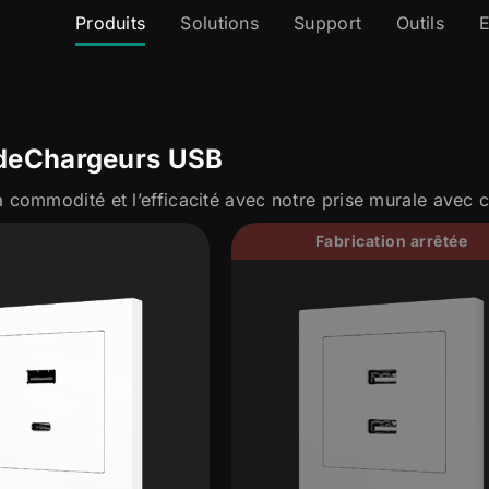
Produits
Solutions
Support
Outils
E
de
Chargeurs USB
Fabrication arrêtée