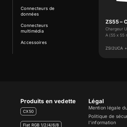
Connecteurs de
données
ZS55 – 
Connecteurs
Chargeur U
multimédia
A (55 x 55
Accessoires
ZSI2UCA 
Produits en vedette
Légal
Mention légale d
CX50
Politique de sécu
l'information
Flat RGB 1/2/4/6/8