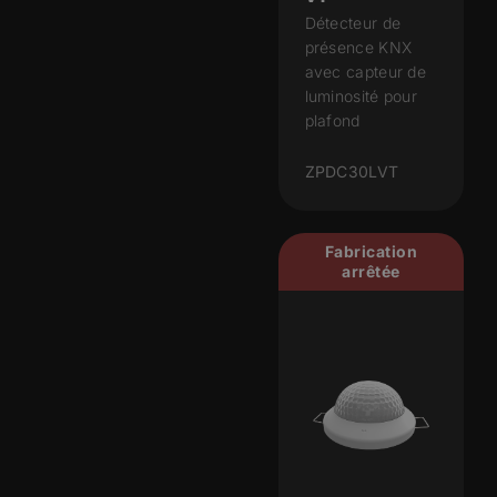
Détecteur de
présence KNX
avec capteur de
luminosité pour
plafond
ZPDC30LVT
Fabrication
arrêtée