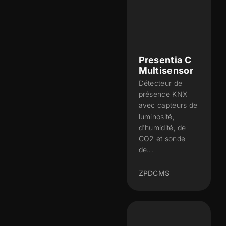
Presentia C
Multisensor
Détecteur de
présence KNX
avec capteurs de
luminosité,
d'humidité, de
CO2 et sonde
de...
ZPDCMS