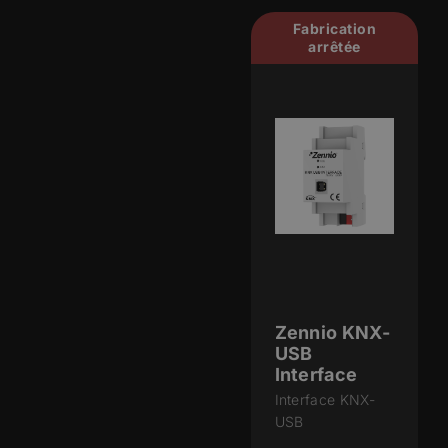
Fabrication
arrêtée
Zennio KNX-
USB
Interface
Interface KNX-
USB