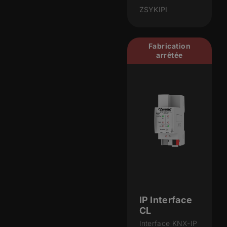
ZSYKIPI
Fabrication
arrêtée
IP Interface
CL
Interface KNX-IP