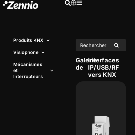
Produits KNX
Visiophone
Galerie
Interfaces
Mécanismes
de
IP/USB/RF
et
vers KNX
Interrupteurs