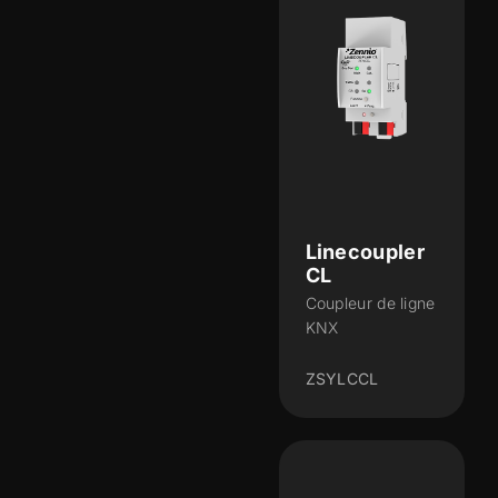
Linecoupler
CL
Coupleur de ligne
KNX
ZSYLCCL