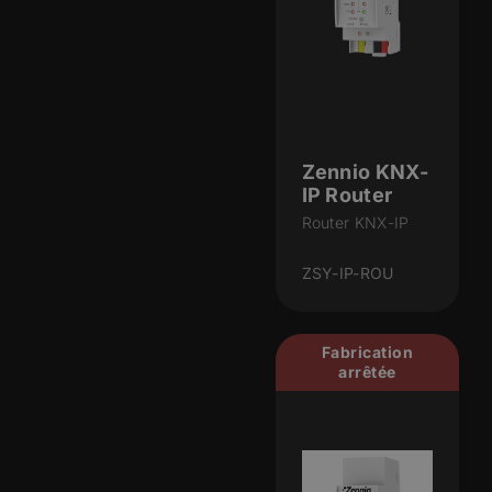
Zennio KNX-
IP Router
Router KNX-IP
ZSY-IP-ROU
Fabrication
arrêtée