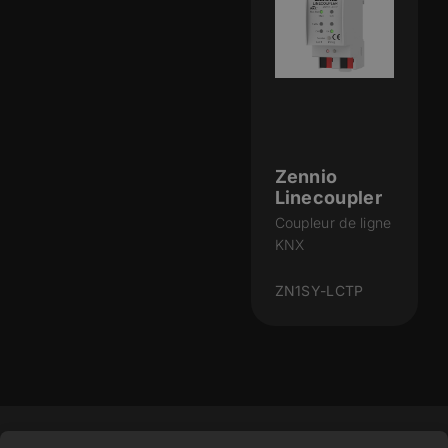
Zennio
Linecoupler
Coupleur de ligne
KNX
ZN1SY-LCTP