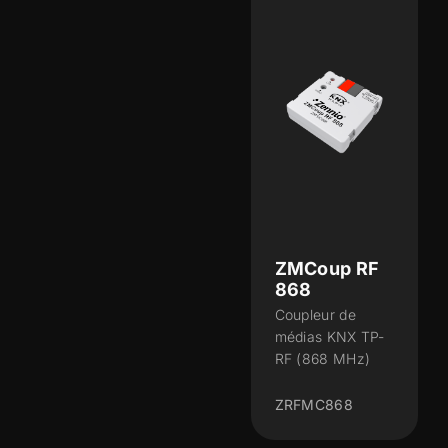
ZMCoup RF
868
Coupleur de
médias KNX TP-
RF (868 MHz)
ZRFMC868