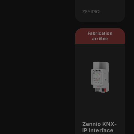
ZSYIPICL
Fabrication
arrêtée
Zennio KNX-
IP Interface