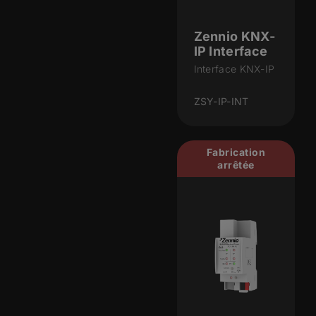
Zennio KNX-
IP Interface
Interface KNX-IP
ZSY-IP-INT
Fabrication
arrêtée