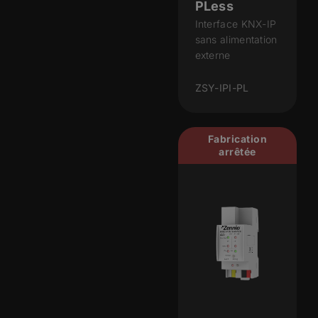
PLess
Interface KNX-IP
sans alimentation
externe
ZSY-IPI-PL
Fabrication
arrêtée