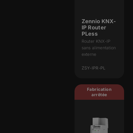
Zennio KNX-
IP Router
PLess
Router KNX-IP
sans alimentation
externe
ZSY-IPR-PL
Fabrication
arrêtée