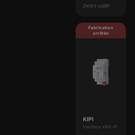
ZN1SY-USBP
Fabrication
arrêtée
KIPI
Interface KNX-IP