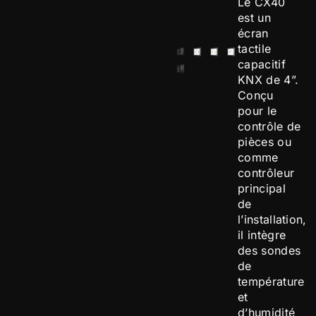
Le CX40
est un
écran
tactile
capacitif
KNX de 4”.
Conçu
pour le
contrôle de
pièces ou
comme
contrôleur
principal
de
l’installation,
il intègre
des sondes
de
température
et
d’humidité