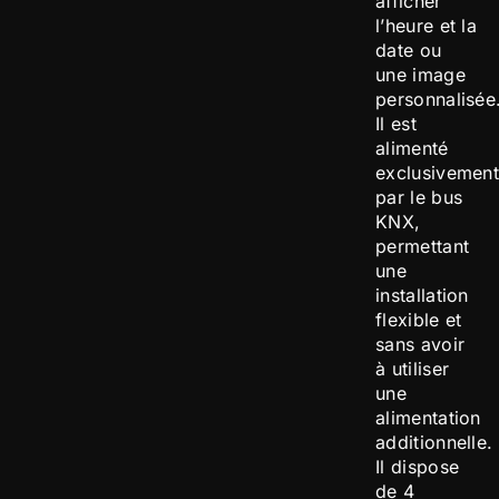
afficher
l’heure et la
date ou
une image
personnalisée
Il est
alimenté
exclusivemen
par le bus
KNX,
permettant
une
installation
flexible et
sans avoir
à utiliser
une
alimentation
additionnelle.
Il dispose
de 4