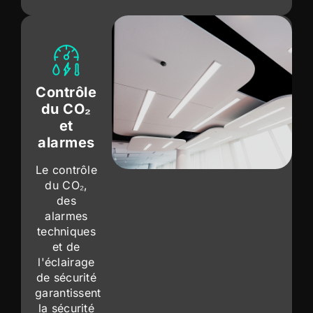
Contrôle
du CO₂
et
alarmes
Le contrôle
du CO₂,
des
alarmes
techniques
et de
l'éclairage
de sécurité
garantissent
la sécurité