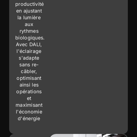
productivité
en ajustant
la lumière
aux
rythmes
biologiques.
Avec DALI,
l'éclairage
s'adapte
sans re-
câbler,
optimisant
ainsi les
opérations
et
maximisant
l'économie
d'énergie