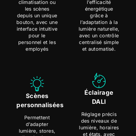
climatisation ou
l’efficacité
les scènes
énergétique
depuis un unique
grâce à
bouton, avec une
l’adaptation à la
interface intuitive
lumière naturelle,
pour le
avec un contrôle
personnel et les
centralisé simple
employés
et automatisé.
Éclairage
Scènes
DALI
personnalisées
Réglage précis
Permettent
des niveaux de
d’adapter
lumière, horaires
lumière, stores,
et états, avec