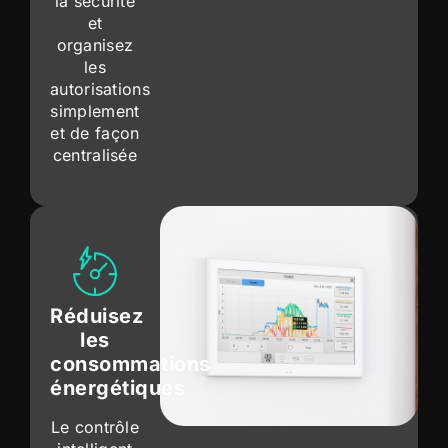
la sécurité
et
organisez
les
autorisations
simplement
et de façon
centralisée
Réduisez
les
consommations
énergétiques
Le contrôle