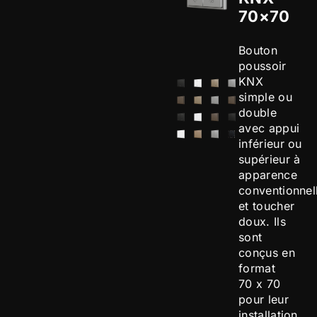
70×70
Bouton
poussoir
KNX
simple ou
double
avec appui
inférieur ou
supérieur à
apparence
conventionnel
et toucher
doux. Ils
sont
conçus en
format
70 x 70
pour leur
installation