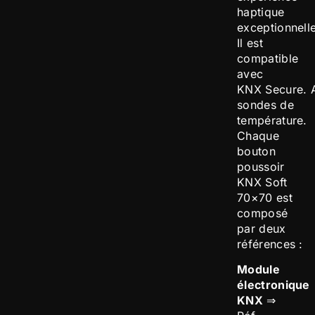
haptique
exceptionnelle
Il est
compatible
avec
KNX Secure. A
sondes de
température.
Chaque
bouton
poussoir
KNX Soft
70×70 est
composé
par deux
références :
Module
électronique
KNX
⇒