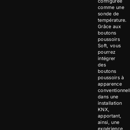
configurée
comme une
sonde de
température.
Grâce aux
boutons
poussoirs
Soft, vous
pourrez
intégrer
des
boutons
poussoirs à
apparence
conventionnel
dans une
installation
KNX,
apportant,
ainsi, une
expérience