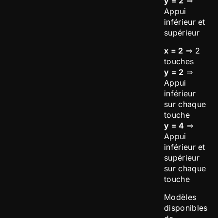
y = 2
⇒
Appui
inférieur et
supérieur
x = 2
⇒ 2
touches
y = 2
⇒
Appui
inférieur
sur chaque
touche
y = 4
⇒
Appui
inférieur et
supérieur
sur chaque
touche
Modèles
disponibles