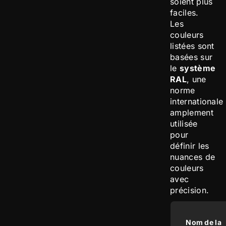
soient plus
faciles.
Les
couleurs
listées sont
basées sur
le
système
RAL
, une
norme
internationale
amplement
utilisée
pour
définir les
nuances de
couleurs
avec
précision.
Nom de la