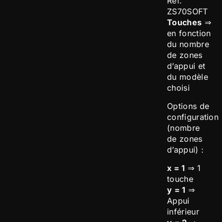
Réf.
ZS70SOFT
Touches
⇒
en fonction
du nombre
de zones
d’appui et
du modèle
choisi
Options de
configuration
(nombre
de zones
d’appui) :
x = 1
⇒ 1
touche
y = 1
⇒
Appui
inférieur