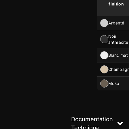
finition
Argenté
Noir
anthracite
Blanc mat
Champag
Moka
Documentation
Technique