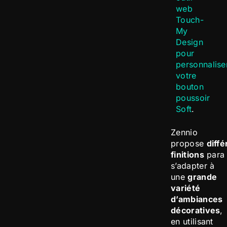
web
Touch-
My
Design
pour
personnalise
votre
bouton
poussoir
Soft
.
Zennio
propose
diff
finitions
para
s’adapter à
une
grande
variété
d’ambiances
décoratives
,
en utilisant