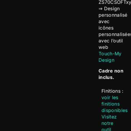
ZS70CSOFTx
⇒ Design
personnalisé
avec
icônes
personnalisée
avec l’outil
web
Touch-My
Design
Cadre non
inclus.
Finitions :
voir les
finitions
disponibles
Visitez
notre
outil