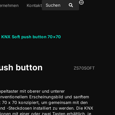
ernehmen
Kontakt
/
KNX Soft push button 70×70
ush button
ZS70SOFT
eltaster mit oberer und unterer
onventionellem Erscheinungsbild und sanftem
t 70 x 70 konzipiert, um gemeinsam mit den
d -Steckdosen installiert zu werden. Die KNX
ionen mit einer oder zwei Tasten erhältlich, je