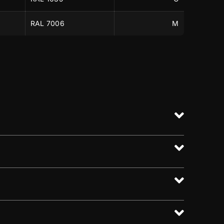
RAL 7006
M