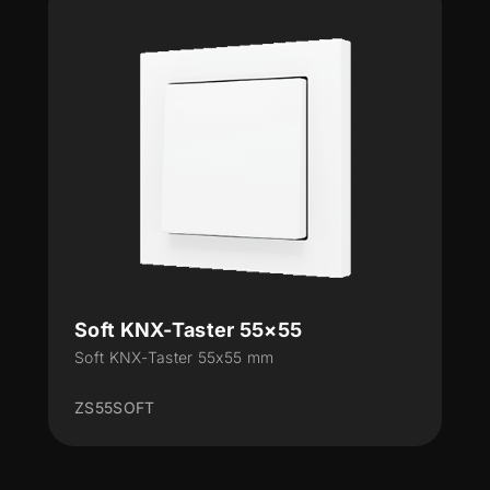
Soft KNX-Taster 55×55
Soft KNX-Taster 55x55 mm
ZS55SOFT