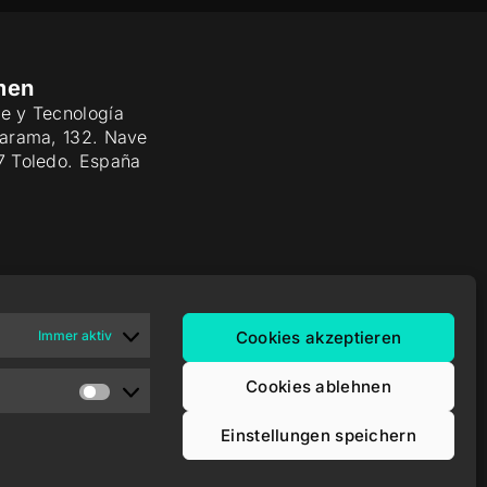
men
e y Tecnología
Jarama, 132. Nave
7 Toledo. España
Immer aktiv
Cookies akzeptieren
Cookies ablehnen
Einstellungen speichern