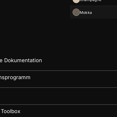
Mokka
e Dokumentation
onsprogramm
 Toolbox