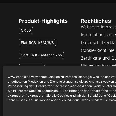
Produkt-Highlights
Rechtliches
Webseite-Impres
CX50
Informationssicher
Datenschutzerklä
Flat RGB 1/2/4/6/8
Cookie-Richtlinie
Soft KNX-Taster 55×55
Zertifikate und Qu
Hinweisgebersys
RemoteBOX
www.zennio.de verwendet Cookies zu Personalisierungszwecken der Web
ShutterBOX Drive 8CH
angebotenen Produkten und Dienstleistungen sowie zu Analysezwecken d
Verbesserung der Nutzererfahrung dieser Website dienen. Weitere Inform
Sie in unserer
Cookies-Richtlinien
. Durch Betätigen der Schaltfläche "Co
akzeptieren" akzeptieren Sie alle Cookies und mit der Schaltfläche "Coo
lehnen Sie sie ab. Sie können aber auch individuell wählen indem Sie Coo