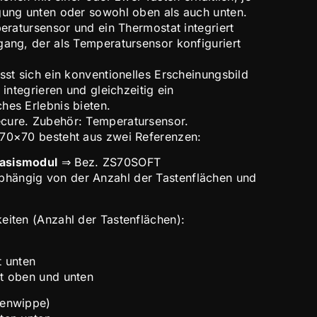
gung unten oder sowohl oben als auch unten.
peratursensor und ein Thermostat integriert
gang, der als Temperatursensor konfiguriert
sst sich ein konventionelles Erscheinungsbild
 integrieren und gleichzeitig ein
hes Erlebnis bieten.
cure. Zubehör: Temperatursensor.
 70×70 besteht aus zwei Referenzen:
asismodul
⇒ Bez. ZS70SOFT
hängig von der Anzahl der Tastenflächen und
eiten (Anzahl der Tastenflächen):
 unten
t oben und unten
ienwippe)