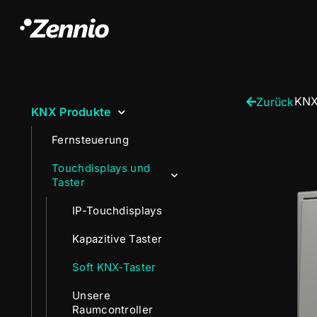
KNX
Zurück
KNX Produkte
Fernsteuerung
Touchdisplays und
Taster
IP-Touchdisplays
Kapazitive Taster
Soft KNX-Taster
Unsere
Raumcontroller