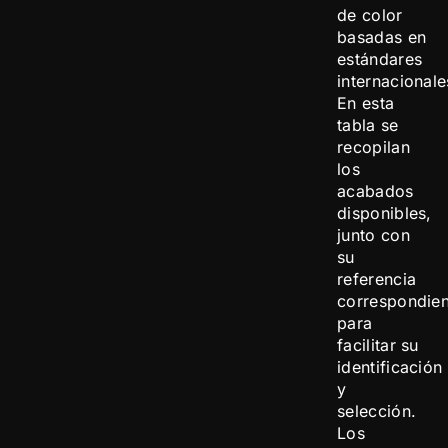
de color
basadas en
estándares
internacionale
En esta
tabla se
recopilan
los
acabados
disponibles,
junto con
su
referencia
correspondien
para
facilitar su
identificación
y
selección.
Los