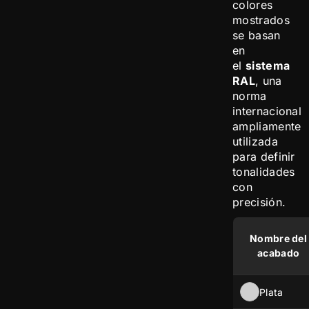
colores
mostrados
se basan
en
el
sistema
RAL
, una
norma
internacional
ampliamente
utilizada
para definir
tonalidades
con
precisión.
Nombre del
acabado
Plata