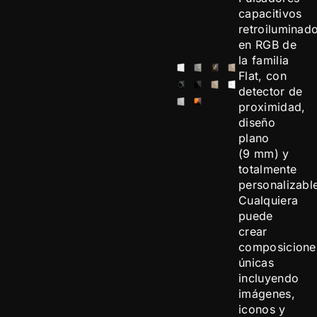
capacitivos
retroiluminad
en RGB de
la familia
Flat, con
detector de
proximidad,
diseño
plano
(9 mm) y
totalmente
personalizabl
Cualquiera
puede
crear
composicione
únicas
incluyendo
imágenes,
iconos y