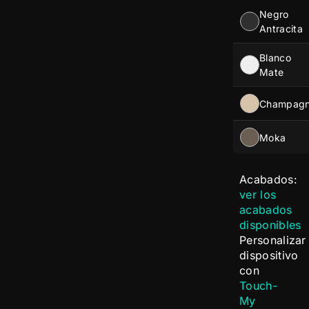
Negro
Antracita
Blanco
Mate
Champag
Moka
Acabados:
ver los
acabados
disponibles
Personalizar
dispositivo
con
Touch-
My