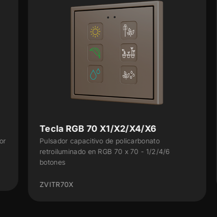
Tecla RGB 70 X1/X2/X4/X6
Pulsador capacitivo de policarbonato
retroiluminado en RGB 70 x 70 - 1/2/4/6
botones
ZVITR70X