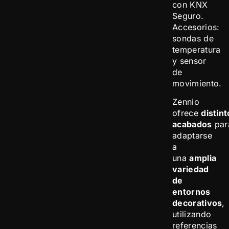
con KNX
Seguro.
Accesorios:
sondas de
temperatura
y sensor
de
movimiento.
Zennio
ofrece
distin
acabados
par
adaptarse
a
una
amplia
variedad
de
entornos
decorativos
,
utilizando
referencias