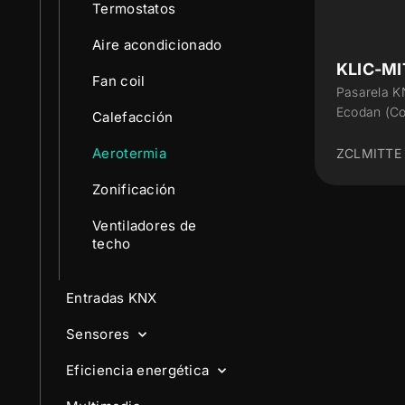
Termostatos
Aire acondicionado
KLIC-MI
Fan coil
Pasarela KN
Ecodan (Co
Calefacción
Aerotermia
ZCLMITTE
Zonificación
Ventiladores de
techo
Entradas KNX
Sensores
Eficiencia energética