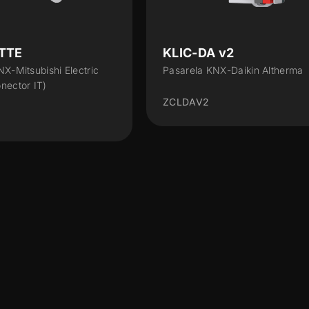
TTE
KLIC-DA v2
X-Mitsubishi Electric
Pasarela KNX-Daikin Altherma
nector IT)
ZCLDAV2