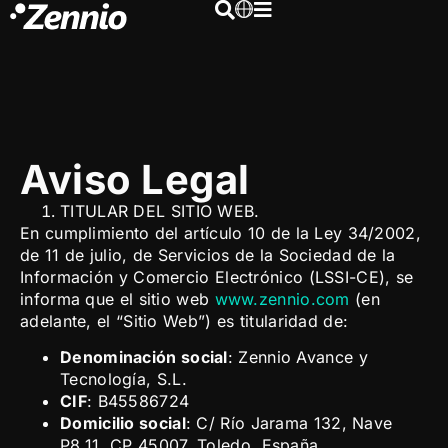
Aviso Legal
TITULAR DEL SITIO WEB.
En cumplimiento del artículo 10 de la Ley 34/2002,
de 11 de julio, de Servicios de la Sociedad de la
Información y Comercio Electrónico (LSSI-CE), se
informa que el sitio web
www.zennio.com
(en
adelante, el “Sitio Web”) es titularidad de:
Denominación social
: Zennio Avance y
Tecnología, S.L.
CIF
: B45586724
Domicilio social
: C/ Río Jarama 132, Nave
P8.11, CP 45007, Toledo, España