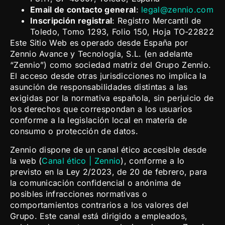
Email de contacto general
:
legal@zennio.com
Inscripción registral
: Registro Mercantil de
Toledo, Tomo 1293, Folio 150, Hoja TO-22822
Este Sitio Web es operado desde España por
Zennio Avance y Tecnología, S.L. (en adelante
“Zennio”) como sociedad matriz del Grupo Zennio.
El acceso desde otras jurisdicciones no implica la
asunción de responsabilidades distintas a las
exigidas por la normativa española, sin perjuicio de
los derechos que correspondan a los usuarios
conforme a la legislación local en materia de
consumo o protección de datos.
Zennio dispone de un canal ético accesible desde
la web (
Canal ético | Zennio
), conforme a lo
previsto en la Ley 2/2023, de 20 de febrero, para
la comunicación confidencial o anónima de
posibles infracciones normativas o
comportamientos contrarios a los valores del
Grupo. Este canal está dirigido a empleados,