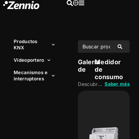
Productos
KNX
Videoportero
Galería
Medidor
de
de
Mecanismos e
consumo
interruptores
Descubre nuestras soluciones para medir y supervisar el consumo energético en instalaciones KNX. Obtén información precisa sobre el uso de la energía para optimizar el rendimiento, detectar ineficiencias y favorecer una gestión más responsable.
Saber más