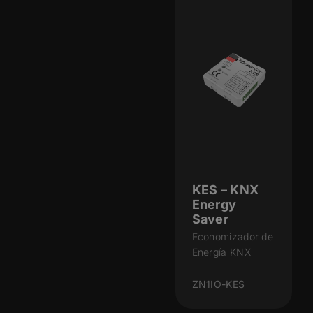
KES – KNX
Energy
Saver
Economizador de
Energía KNX
ZN1IO-KES