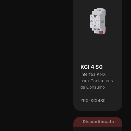
KCI 4 S0
Interfaz KNX
para Contadores
de Consumo
ZRX-KCI4S0
Discontinuado