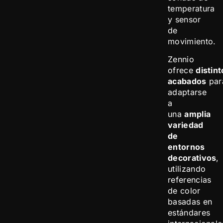
temperatura
y sensor
de
movimiento.
Zennio
ofrece
distin
acabados
par
adaptarse
a
una
amplia
variedad
de
entornos
decorativos
,
utilizando
referencias
de color
basadas en
estándares