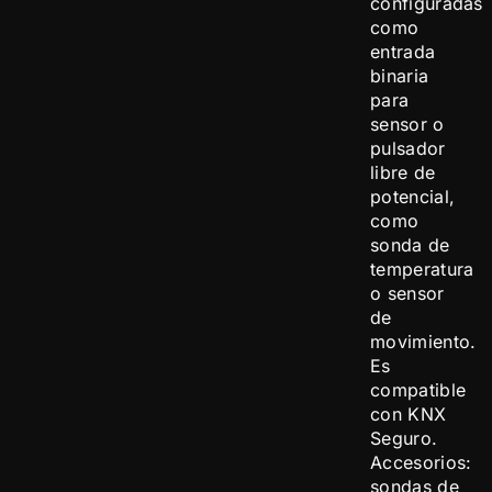
configuradas
como
entrada
binaria
para
sensor o
pulsador
libre de
potencial,
como
sonda de
temperatura
o sensor
de
movimiento.
Es
compatible
con KNX
Seguro.
Accesorios:
sondas de