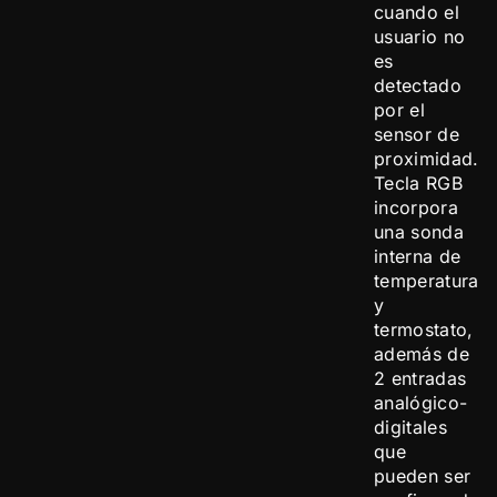
cuando el
usuario no
es
detectado
por el
sensor de
proximidad.
Tecla RGB
incorpora
una sonda
interna de
temperatura
y
termostato,
además de
2 entradas
analógico-
digitales
que
pueden ser