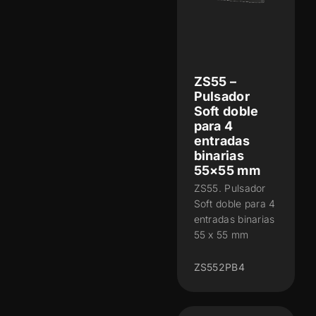
ZS55 –
Pulsador
Soft doble
para 4
entradas
binarias
55×55 mm
ZS55. Pulsador
Soft doble para 4
entradas binarias
55 x 55 mm
ZS552PB4