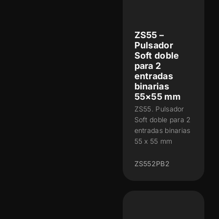
ZS55 –
Pulsador
Soft doble
para 2
entradas
binarias
55×55 mm
ZS55. Pulsador
Soft doble para 2
entradas binarias
55 x 55 mm
ZS552PB2