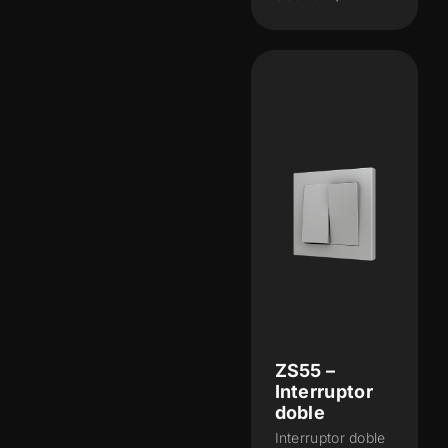
ZS55 –
Interruptor
doble
Interruptor doble