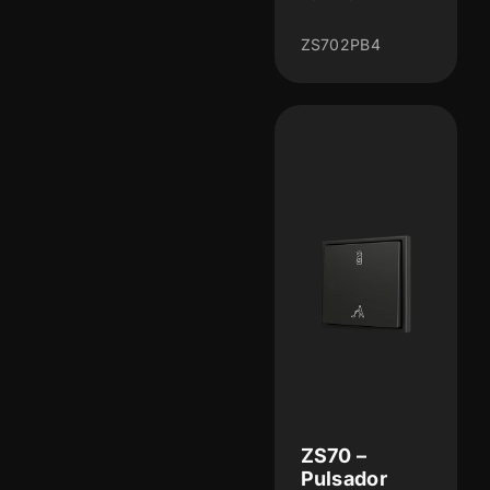
ZS702PB4
ZS70 –
Pulsador