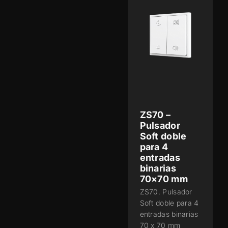
ZS70 –
Pulsador
Soft doble
para 4
entradas
binarias
70×70 mm
ZS70. Pulsador
Soft doble para 4
entradas binarias
70 x 70 mm