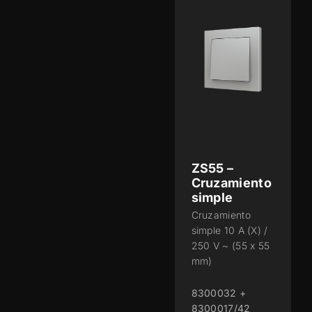
ZS55 –
Cruzamiento
simple
Cruzamiento
simple 10 A (X) /
250 V ~ (55 x 55
mm)
8300032 +
8300017/42