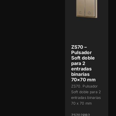
ZS70 –
Pulsador
Soft doble
para 2
entradas
binarias
70×70 mm
ZS70. Pulsador
Soft doble para 2
entradas binarias
70 x 70 mm
ZS702PB2