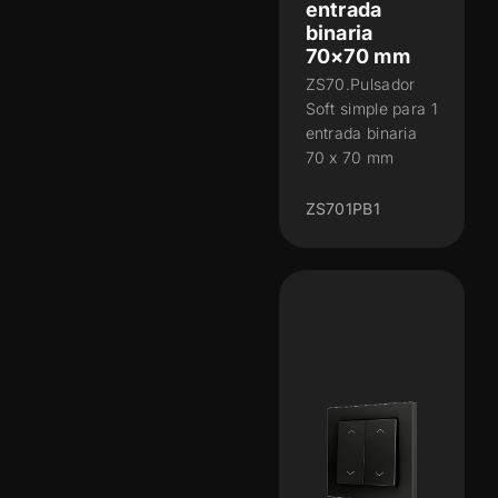
entrada
binaria
70×70 mm
ZS70.Pulsador
Soft simple para 1
entrada binaria
70 x 70 mm
ZS701PB1