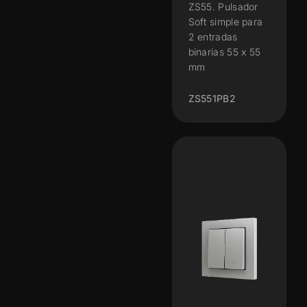
ZS55. Pulsador
Soft simple para
2 entradas
binarias 55 x 55
mm
ZS551PB2