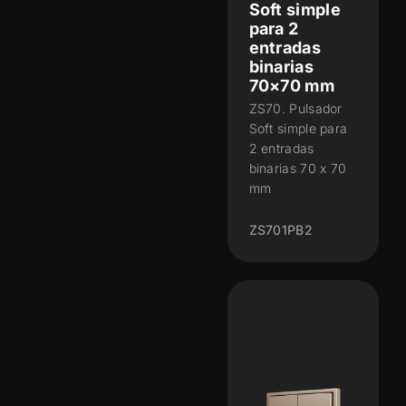
Soft simple
para 2
entradas
binarias
70×70 mm
ZS70. Pulsador
Soft simple para
2 entradas
binarias 70 x 70
mm
ZS701PB2