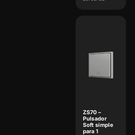
ZS70 –
Pulsador
Soft simple
para 1