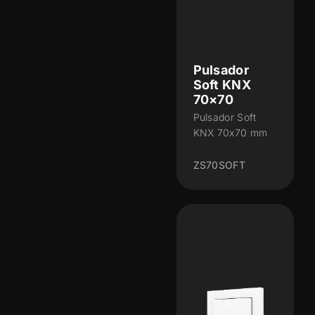
Pulsador
Soft KNX
70×70
Pulsador Soft
KNX 70x70 mm
ZS70SOFT