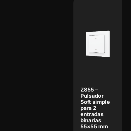
ZS55 –
Pulsador
Soft simple
para 2
entradas
binarias
55×55 mm