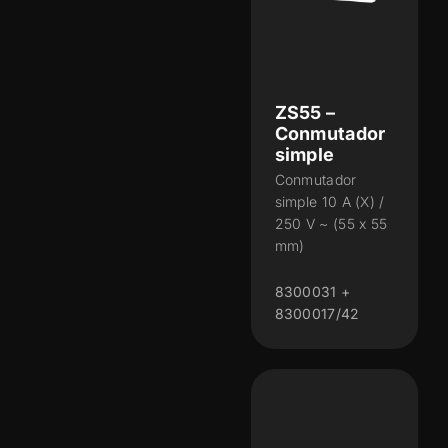
ZS55 –
Conmutador
simple
Conmutador
simple 10 A (X) /
250 V ~ (55 x 55
mm)
8300031 +
8300017/42