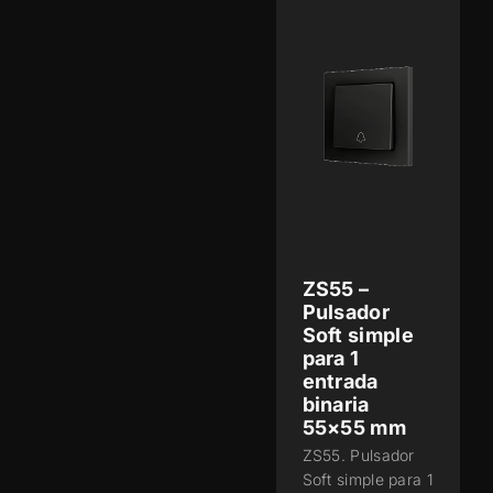
ZS55 –
Pulsador
Soft simple
para 1
entrada
binaria
55×55 mm
ZS55. Pulsador
Soft simple para 1