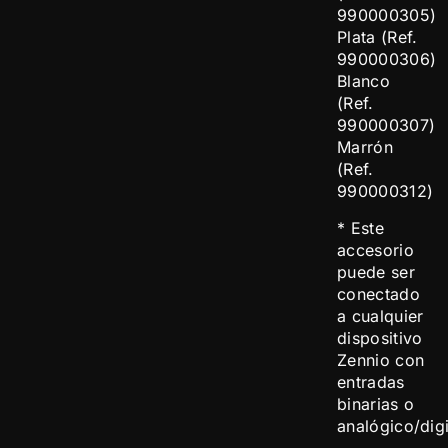
990000305)
Plata (Ref.
990000306)
Blanco
(Ref.
990000307)
Marrón
(Ref.
990000312)
* Este
accesorio
puede ser
conectado
a cualquier
dispositivo
Zennio con
entradas
binarias o
analógico/digi