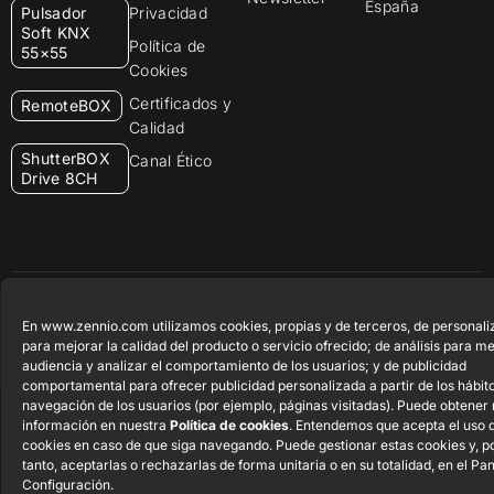
España
Pulsador
Privacidad
Soft KNX
Política de
55×55
Cookies
Certificados y
RemoteBOX
Calidad
ShutterBOX
Canal Ético
Drive 8CH
Zennio Avance y Tecnología S.L. © 2026
En www.zennio.com utilizamos cookies, propias y de terceros, de personali
para mejorar la calidad del producto o servicio ofrecido; de análisis para me
audiencia y analizar el comportamiento de los usuarios; y de publicidad
comportamental para ofrecer publicidad personalizada a partir de los hábit
navegación de los usuarios (por ejemplo, páginas visitadas). Puede obtener
información en nuestra
Política de cookies
. Entendemos que acepta el uso 
cookies en caso de que siga navegando. Puede gestionar estas cookies y, po
tanto, aceptarlas o rechazarlas de forma unitaria o en su totalidad, en el Pa
Configuración.