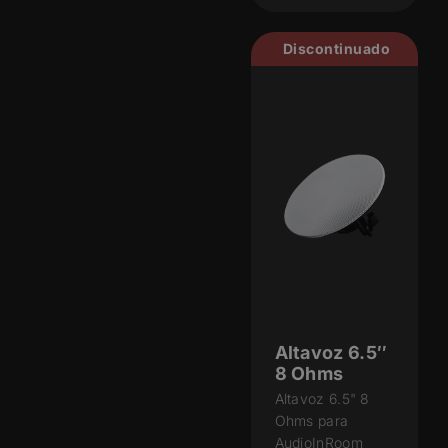
Discontinuado
Altavoz 6.5″
8 Ohms
Altavoz 6.5" 8
Ohms para
AudioInRoom