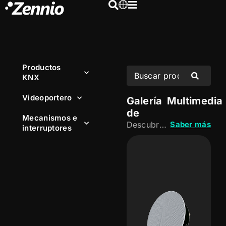
Productos
KNX
Videoportero
Galería
Multimedia
de
Mecanismos e
Descubre nuestras soluciones multimedia para integrar audio y equipos audiovisuales en la instalación KNX. Una gama diseñada para crear experiencias conectadas, intuitivas y adaptadas a las necesidades de cada espacio.
Saber más
interruptores