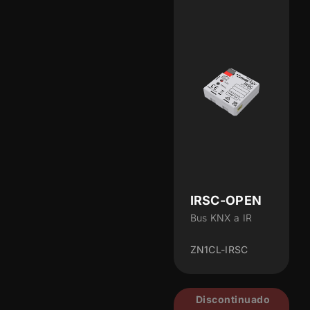
IRSC-OPEN
Bus KNX a IR
ZN1CL-IRSC
Discontinuado