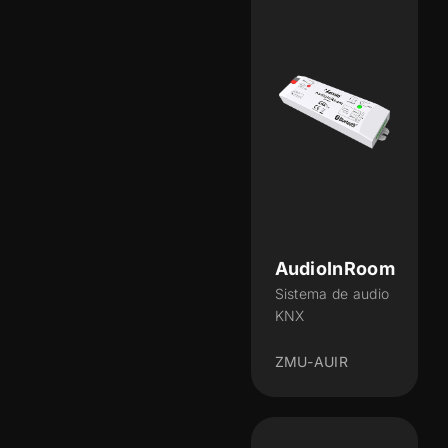
AudioInRoom
Sistema de audio
KNX
ZMU-AUIR