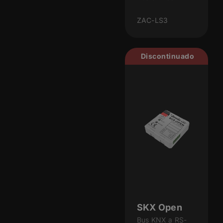
ZAC-LS3
Discontinuado
SKX Open
Bus KNX a RS-