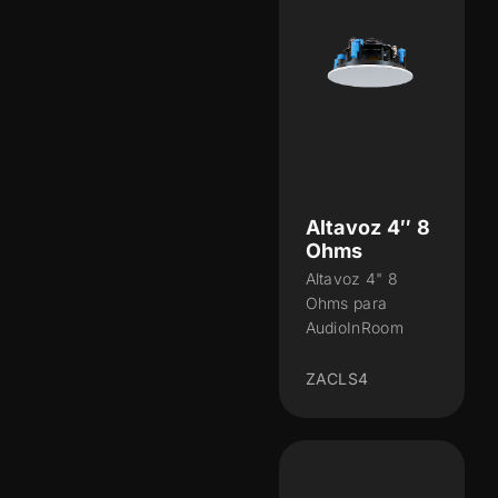
Altavoz 4″ 8
Ohms
Altavoz 4" 8
Ohms para
AudioInRoom
ZACLS4