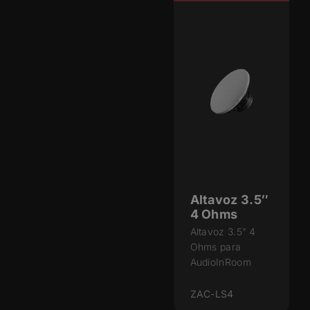
Altavoz 3.5″
4 Ohms
Altavoz 3.5" 4
Ohms para
AudioInRoom
ZAC-LS4