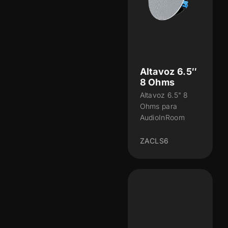
Altavoz 6.5″
8 Ohms
Altavoz 6.5" 8
Ohms para
AudioInRoom
ZACLS6