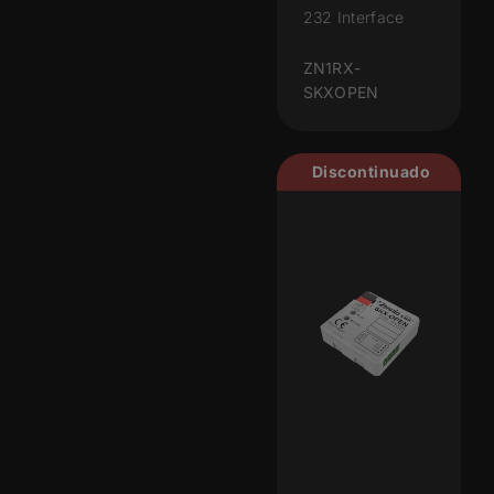
232 Interface
ZN1RX-
SKXOPEN
Discontinuado