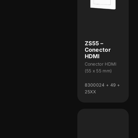
ZS55 –
Conector
HDMI
Conector HDMI
(55 x 55 mm)
8300024 + 49 +
25XX