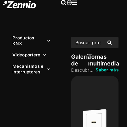
Productos
KNX
Videoportero
Galería
Tomas
de
multimedia
Mecanismos e
Descubre una amplia gama de tomas multimedia diseñadas para integrar conexiones de audio, vídeo y datos, manteniendo una estética uniforme con el resto de mecanismos e interruptores.
Saber más
interruptores