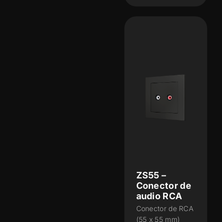
ZS55 –
Conector de
audio RCA
Conector de RCA
(55 x 55 mm)