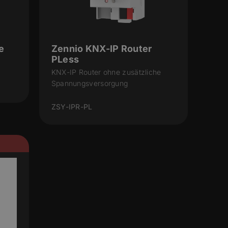
e
Zennio KNX-IP Router
PLess
KNX-IP Router ohne zusätzliche
Spannungsversorgung
ZSY-IPR-PL