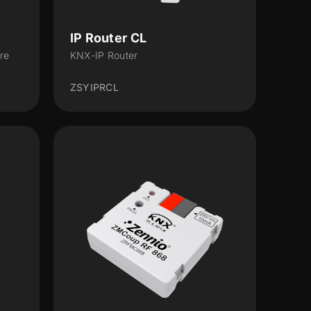
IP Router CL
re
KNX-IP Router
ZSYIPRCL