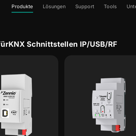
Produkte
Lösungen
Support
Tools
Unt
für
KNX Schnittstellen IP/USB/RF