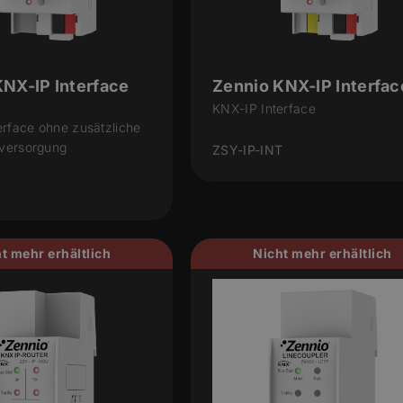
KNX-IP Interface
Zennio KNX-IP Interfac
KNX-IP Interface
erface ohne zusätzliche
versorgung
ZSY-IP-INT
t mehr erhältlich
Nicht mehr erhältlich