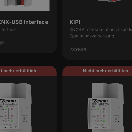
KNX-USB Interface
KIPI
nterface
KNX-IP Interface ohne zusätzli
Spannungsversorgung
BP
ZSYKIPI
t mehr erhältlich
Nicht mehr erhältlich