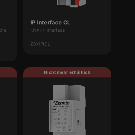
IP Interface CL
che
KNX-IP Interface
ZSYIPICL
Nicht mehr erhältlich