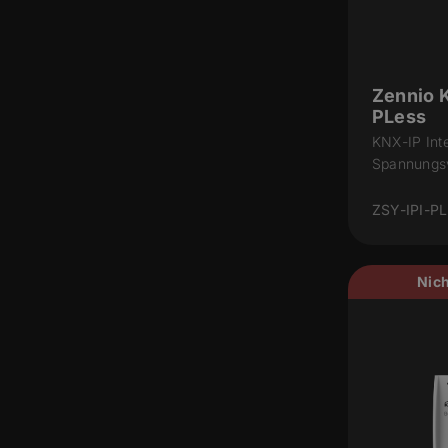
Zennio 
PLess
KNX-IP Int
Spannungs
ZSY-IPI-PL
Nich