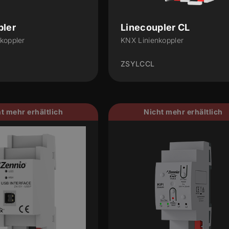
pler
Linecoupler CL
koppler
KNX Linienkoppler
ZSYLCCL
t mehr erhältlich
Nicht mehr erhältlich