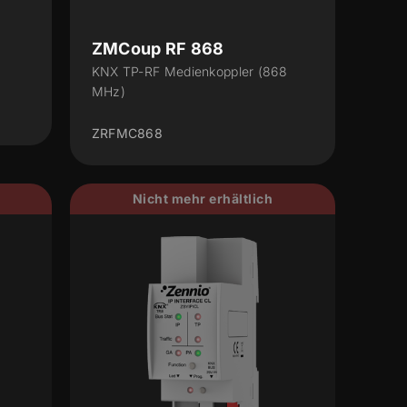
ZMCoup RF 868
KNX TP-RF Medienkoppler (868
MHz)
ZRFMC868
Nicht mehr erhältlich