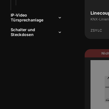
Linecou
IP-Video
KNX-Linien
Türsprechanlage
Schalter und
ZSYLC
Steckdosen
Nich