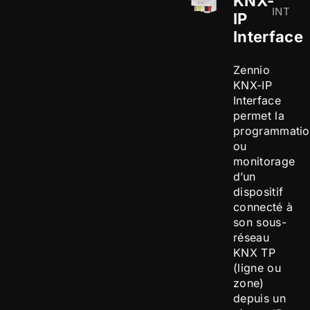
KNX-
INT
IP
Interface
Zennio
KNX-IP
Interface
permet la
programmatio
ou
monitorage
d’un
dispositif
connecté à
son sous-
réseau
KNX TP
(ligne ou
zone)
depuis un