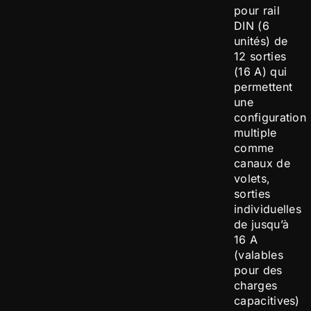
pour rail
DIN (6
unités) de
12 sorties
(16 A) qui
permettent
une
configuration
multiple
comme
canaux de
volets,
sorties
individuelles
de jusqu’à
16 A
(valables
pour des
charges
capacitives)