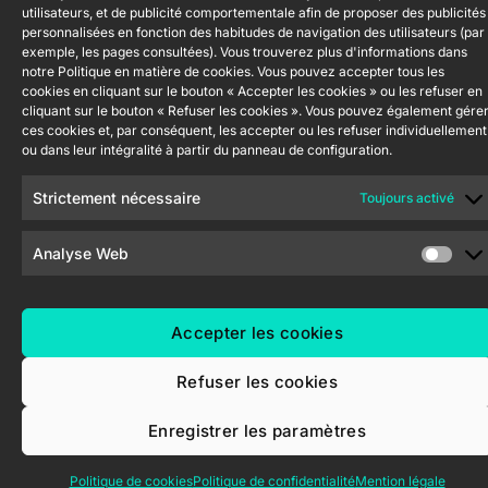
utilisateurs, et de publicité comportementale afin de proposer des publicités
ShutterBOX
Canal éthique
personnalisées en fonction des habitudes de navigation des utilisateurs (par
Drive 8CH
exemple, les pages consultées). Vous trouverez plus d'informations dans
notre Politique en matière de cookies. Vous pouvez accepter tous les
cookies en cliquant sur le bouton « Accepter les cookies » ou les refuser en
cliquant sur le bouton « Refuser les cookies ». Vous pouvez également gére
ces cookies et, par conséquent, les accepter ou les refuser individuellement
ou dans leur intégralité à partir du panneau de configuration.
Zennio Avance y Tecnología S.L. © 2026
Strictement nécessaire
Toujours activé
Analyse Web
Accepter les cookies
Refuser les cookies
Enregistrer les paramètres
Politique de cookies
Politique de confidentialité
Mention légale