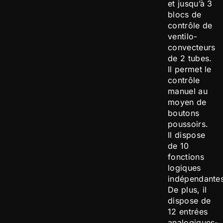
et jusqu’à 3
blocs de
contrôle de
ventilo-
convecteurs
de 2 tubes.
Il permet le
contrôle
manuel au
moyen de
boutons
poussoirs.
Il dispose
de 10
fonctions
logiques
indépendantes
De plus, il
dispose de
12 entrées
analogiques-