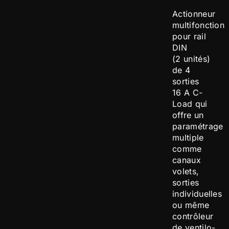
Actionneur
multifonction
pour rail
DIN
(2 unités)
de 4
sorties
16 A C-
Load qui
offre un
paramétrage
multiple
comme
canaux
volets,
sorties
individuelles
ou même
contrôleur
de ventilo-