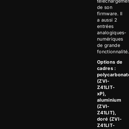
téléchargeme
de son
firmware. Il
a aussi 2
entrées
analogiques-
numériques
de grande
fonctionnalité
Options de
cadres :
polycarbonat
(ZVI-
Z41LIT-
xP),
aluminium
(ZVI-
Z41LIT),
doré (ZVI-
Z41LIT-