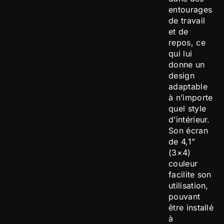
entourages
de travail
et de
repos, ce
qui lui
donne un
design
adaptable
à n’importe
quel style
d’intérieur.
Son écran
de 4,1”
(3×4)
couleur
facilite son
utilisation,
pouvant
être installé
à