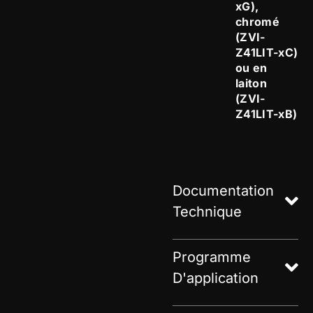
xG),
chromé
(ZVI-
Z41LIT-xC)
ou en
laiton
(ZVI-
Z41LIT-xB)
Documentation
Technique
Programme
D'application