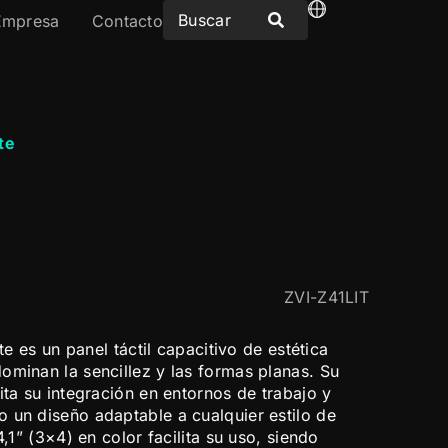
Empresa
Contacto
te
ZVI-Z41LIT
ite es un panel táctil capacitivo de estética
ominan la sencillez y las formas planas. Su
ita su integración en entornos de trabajo y
 un diseño adaptable a cualquier estilo de
4,1” (3×4) en color facilita su uso, siendo