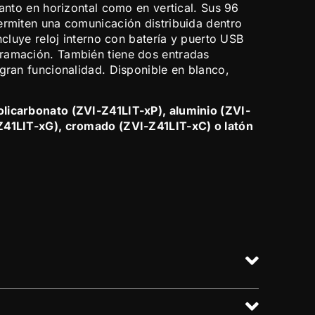
tanto en horizontal como en vertical. Sus 96
ermiten una comunicación distribuida dentro
Incluye reloj interno con batería y puerto USB
ramación. También tiene dos entradas
 gran funcionalidad. Disponible en blanco,
licarbonato (ZVI-Z41LIT-xP), aluminio (ZVI-
Z41LIT-xG), cromado (ZVI-Z41LIT-xC) o latón