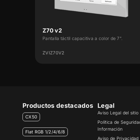
Z50
 color de 7".
Pantalla táctil capacitiva a color de 5
ZVIZ50
Productos destacados
Legal
Aviso Legal del siti
CX50
Política de Segurida
Información
Flat RGB 1/2/4/6/8
Aviso de Privacidad