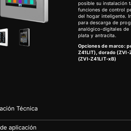
posible su instalación 
funciones de control p
del hogar inteligente. 
para descarga de prog
analógico-digitales de
plata y antracita.
Opciones de marco: po
Z41LIT), dorado (ZVI-
(ZVI-Z41LIT-xB)
ción Técnica
de aplicación