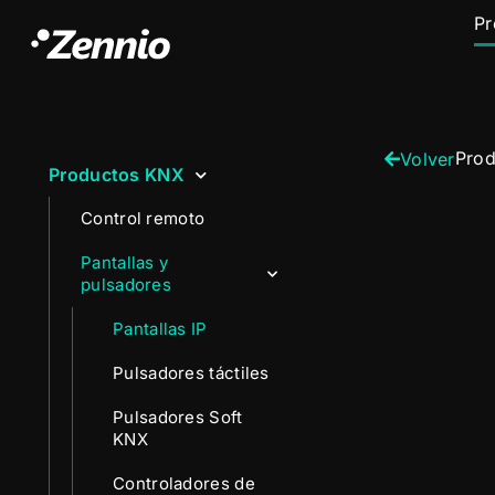
Pr
Pro
Volver
Productos KNX
Control remoto
Pantallas y
pulsadores
Pantallas IP
Pulsadores táctiles
Pulsadores Soft
KNX
Controladores de