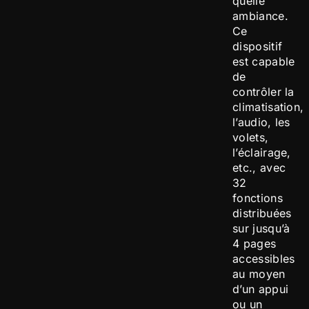
quelle
ambiance.
Ce
dispositif
est capable
de
contrôler la
climatisation,
l’audio, les
volets,
l’éclairage,
etc., avec
32
fonctions
distribuées
sur jusqu’à
4 pages
accessibles
au moyen
d’un appui
ou un