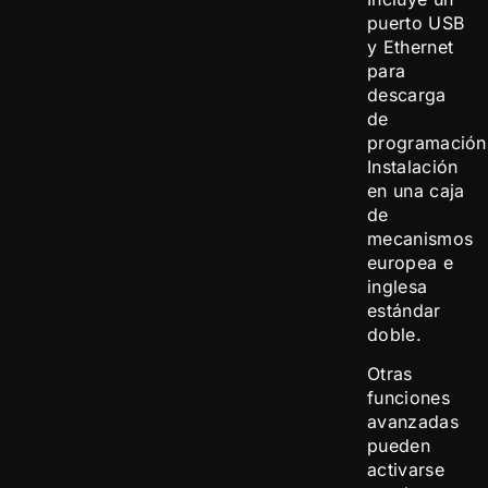
puerto USB
y Ethernet
para
descarga
de
programación
Instalación
en una caja
de
mecanismos
europea e
inglesa
estándar
doble.
Otras
funciones
avanzadas
pueden
activarse