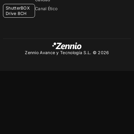
ShutterBOX
Canal Ético
Drive 8CH
Zennio Avance y Tecnología S.L. © 2026