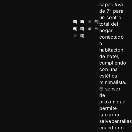
capacitiva
de 7″ para
un control
total del
hogar
conectado
o
habitación
de hotel,
cumpliendo
con una
estética
minimalista.
El sensor
de
proximidad
permite
lanzar un
salvapantallas
cuando no