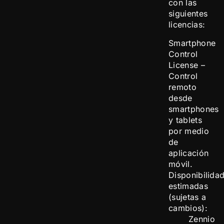
con las
siguientes
licencias:
Smartphone
Control
License –
Control
remoto
desde
smartphones
y tablets
por medio
de
aplicación
móvil.
Disponibilida
estimadas
(sujetas a
cambios):
Zennio