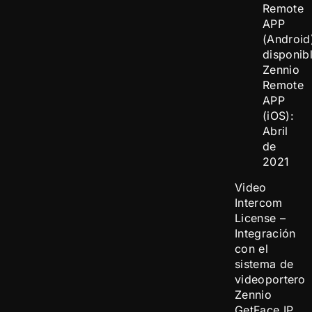
Remote
APP
(Android
disponib
Zennio
Remote
APP
(iOS):
Abril
de
2021
Video
Intercom
License –
Integración
con el
sistema de
videoportero
Zennio
GetFace IP.