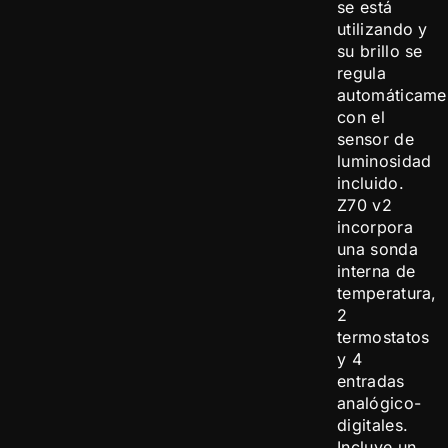
se está
utilizando y
su brillo se
regula
automáticame
con el
sensor de
luminosidad
incluido.
Z70 v2
incorpora
una sonda
interna de
temperatura,
2
termostatos
y 4
entradas
analógico-
digitales.
Incluye un