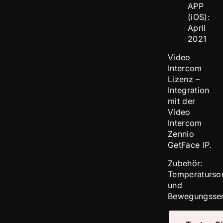
APP
(iOS):
April
2021
Video
Intercom
Lizenz –
Integration
mit der
Video
Intercom
Zennio
GetFace IP.
Zubehör:
Temperaturso
und
Bewegungssen