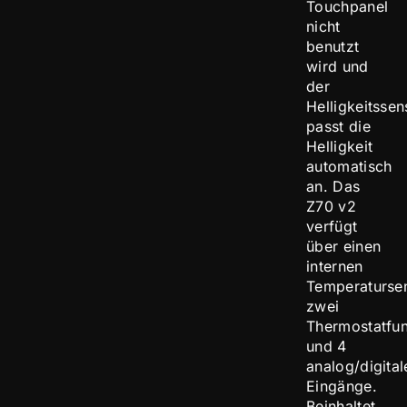
Touchpanel
nicht
benutzt
wird und
der
Helligkeitssen
passt die
Helligkeit
automatisch
an. Das
Z70 v2
verfügt
über einen
internen
Temperaturse
zwei
Thermostatfun
und 4
analog/digital
Eingänge.
Beinhaltet