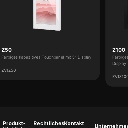
Z100
Farbiges kapazitives Touchpanel mit 10"
Display
ZVIZ100
Produkt-
Rechtliches
Kontakt
Unternehme