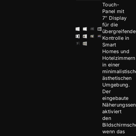
Touch-
Panel mit
7″ Display
für die
übergreifende
Kontrolle in
Smart
Homes und
Hotelzimmern
in einer
minimalistisc
ästhetischen
Umgebung.
Der
eingebaute
Näherungssen
aktiviert
den
Bildschirmsch
wenn das