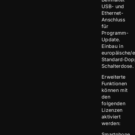
USB- und
Ethernet-
Anschluss
für
Programm-
Update.
Einbau in
europäische/e
Standard‑Dop
Schalterdose.
Erweiterte
Funktionen
können mit
den
folgenden
Lizenzen
aktiviert
werden:
Smartphone