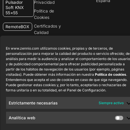
España
Pulsador
Privacidad
Soft KNX
Política de
55×55
Cookies
Certificados y
RemoteBOX
Calidad
ShutterBOX
Canal Ético
Drive 8CH
En www.zennio.com utilizamos cookies, propias y de terceros, de
personalización para mejorar la calidad del producto o servicio ofrecido; de
análisis para medir la audiencia y analizar el comportamiento de los usuario
y de publicidad comportamental para ofrecer publicidad personalizada a
partir de los hábitos de navegación de los usuarios (por ejemplo, páginas
visitadas). Puede obtener más información en nuestra
Política de cookies
.
Entendemos que acepta el uso de cookies en caso de que siga navegando.
Zennio Avance y Tecnología S.L. © 2026
Puede gestionar estas cookies y, por lo tanto, aceptarlas o rechazarlas de
forma unitaria o en su totalidad, en el Panel de Configuración.
Estrictamente necesarias
Siempre activo
Analítica web