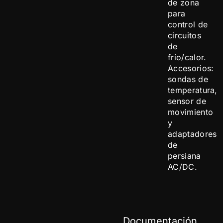
de zona
para
control de
circuitos
de
frío/calor.
Accesorios:
sondas de
temperatura,
sensor de
movimiento
y
adaptadores
de
persiana
AC/DC.
Documentación