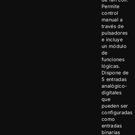
Permite
control
manual a
través de
pulsadores
e incluye
un módulo
de
funciones
lógicas.
Dispone de
5 entradas
analógico-
digitales
que
pueden ser
configuradas
como
entradas
binarias