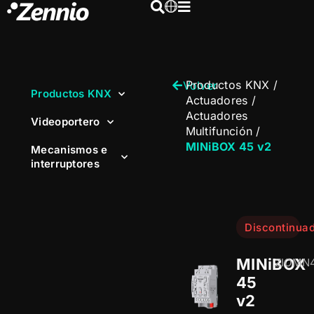
Productos KNX
/
Volver
Productos KNX
Actuadores
/
Actuadores
Videoportero
Multifunción
/
MINiBOX 45 v2
Mecanismos e
interruptores
Discontinua
MINiBOX
ZIOMN
45
v2