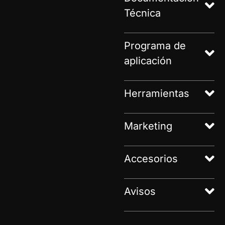
Técnica
Programa de
aplicación
Herramientas
Marketing
Accesorios
Avisos