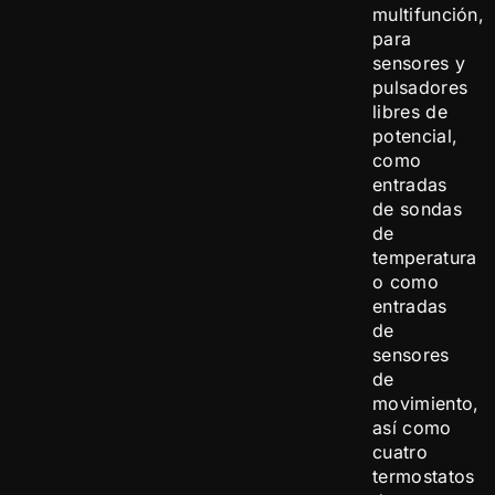
multifunción,
para
sensores y
pulsadores
libres de
potencial,
como
entradas
de sondas
de
temperatura
o como
entradas
de
sensores
de
movimiento,
así como
cuatro
termostatos