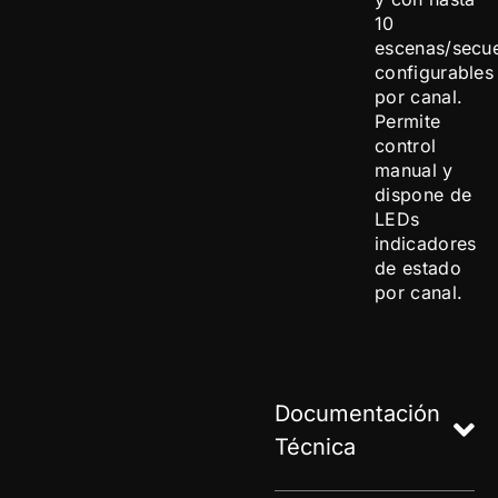
10
escenas/secu
configurables
por canal.
Permite
control
manual y
dispone de
LEDs
indicadores
de estado
por canal.
Documentación
Técnica