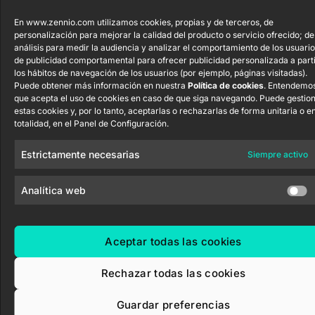
ShutterBOX
Canal Ético
Drive 8CH
En www.zennio.com utilizamos cookies, propias y de terceros, de
personalización para mejorar la calidad del producto o servicio ofrecido; de
análisis para medir la audiencia y analizar el comportamiento de los usuario
de publicidad comportamental para ofrecer publicidad personalizada a parti
los hábitos de navegación de los usuarios (por ejemplo, páginas visitadas).
Puede obtener más información en nuestra
Política de cookies
. Entendemo
que acepta el uso de cookies en caso de que siga navegando. Puede gestio
Zennio Avance y Tecnología S.L. © 2026
estas cookies y, por lo tanto, aceptarlas o rechazarlas de forma unitaria o e
totalidad, en el Panel de Configuración.
Estrictamente necesarias
Siempre activo
Analítica web
Aceptar todas las cookies
Rechazar todas las cookies
Guardar preferencias