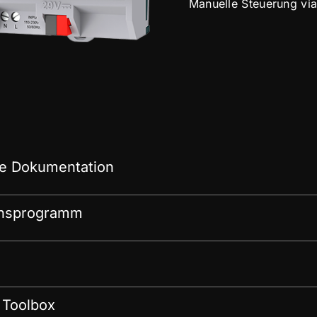
Manuelle Steuerung vi
e Dokumentation
onsprogramm
 Toolbox