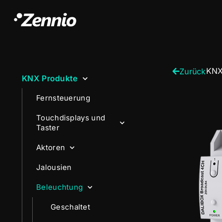
KNX
Zurück
KNX Produkte
Fernsteuerung
Touchdisplays und
Taster
Aktoren
Jalousien
Beleuchtung
Geschaltet