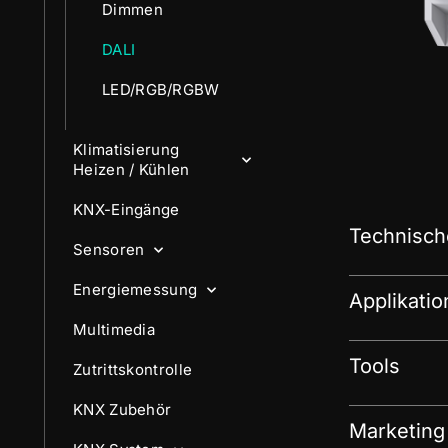
Dimmen
DALI
LED/RGB/RGBW
Klimatisierung
Heizen / Kühlen
KNX-Eingänge
Technisch
Sensoren
Energiemessung
Applikati
Multimedia
Tools
Zutrittskontrolle
KNX Zubehör
Marketing