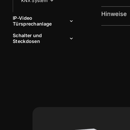
KNX System
Hinweise
IP-Video
Türsprechanlage
Schalter und
Steckdosen