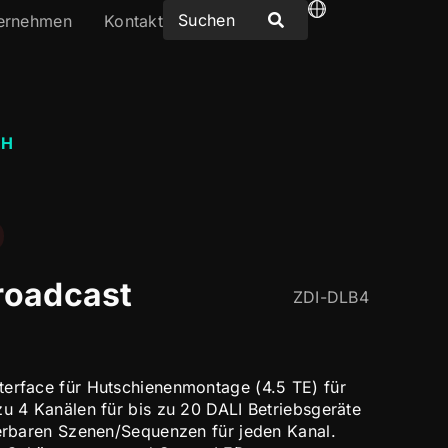
ernehmen
Kontakt
CH
roadcast
ZDI-DLB4
erface für Hutschienenmontage (4.5 TE) für
zu 4 Kanälen für bis zu 20 DALI Betriebsgeräte
ierbaren Szenen/Sequenzen für jeden Kanal.