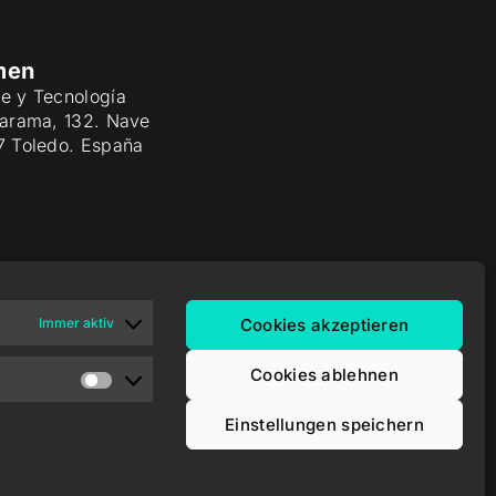
men
e y Tecnología
Jarama, 132. Nave
7 Toledo. España
Immer aktiv
Cookies akzeptieren
Cookies ablehnen
Einstellungen speichern