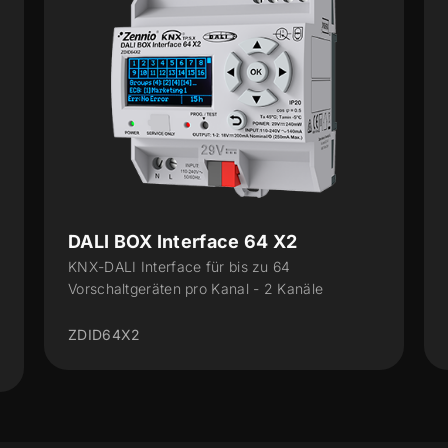
DALI BOX Interface 64 v3
KNX-DALI Interface für bis zu 64
Vorschaltgeräte pro Kanal - 1 Kanal
ZDID64V3