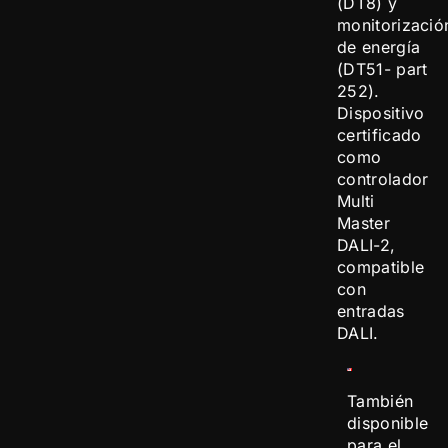
(DT8) y
monitorizació
de energía
(DT51- part
252).
Dispositivo
certificado
como
controlador
Multi
Master
DALI-2,
compatible
con
entradas
DALI.
También
disponible
para el