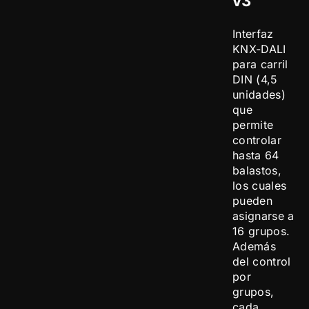
v3
Interfaz
KNX-DALI
para carril
DIN (4,5
unidades)
que
permite
controlar
hasta 64
balastos,
los cuales
pueden
asignarse a
16 grupos.
Además
del control
por
grupos,
cada