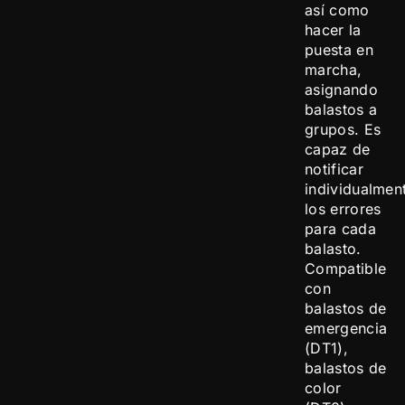
así como
hacer la
puesta en
marcha,
asignando
balastos a
grupos. Es
capaz de
notificar
individualmen
los errores
para cada
balasto.
Compatible
con
balastos de
emergencia
(DT1),
balastos de
color