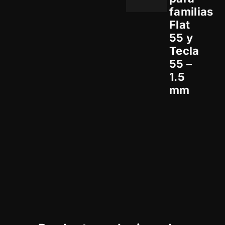
familias
Flat
55 y
Tecla
55 –
1.5
mm