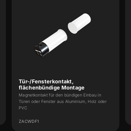
Tür-/Fensterkontakt,
flächenbündige Montage
Magnetkontakt für den bündigen Einbau in
Türen oder Fenster aus Aluminium, Holz oder
PVC
ZACWDF1