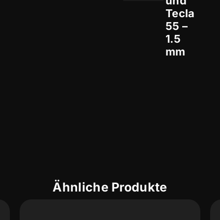
und
Tecla
55 –
1.5
mm
Ähnliche Produkte