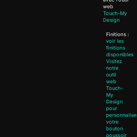
web
Touch-My
Design
Finitions :
voir les
finitions
disponibles
Visitez
notre
outil
web
Touch-
My
Design
pour
personnalise
votre
bouton
poussoir