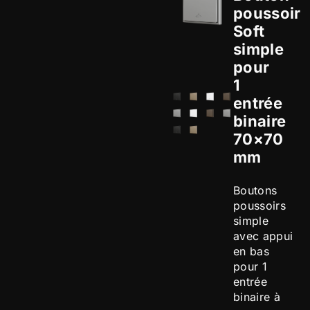
poussoir
Soft
simple
pour
1
entrée
binaire
70×70
mm
Boutons
poussoirs
simple
avec appui
en bas
pour 1
entrée
binaire à