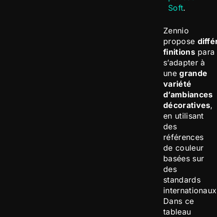
Soft
.
Zennio
propose
diff
finitions
para
s’adapter à
une
grande
variété
d’ambiances
décoratives
,
en utilisant
des
références
de couleur
basées sur
des
standards
internationaux
Dans ce
tableau