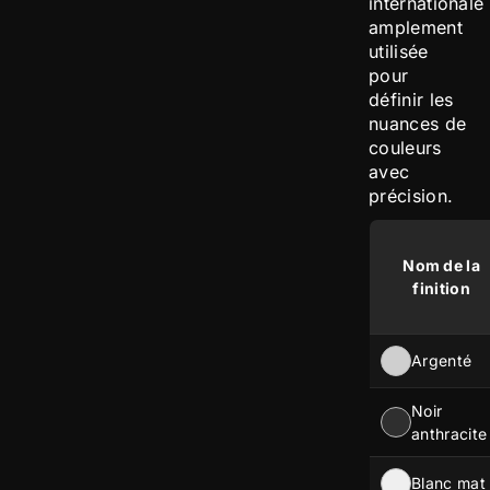
internationale
amplement
utilisée
pour
définir les
nuances de
couleurs
avec
précision.
Nom de la
finition
Argenté
Noir
anthracite
Blanc mat