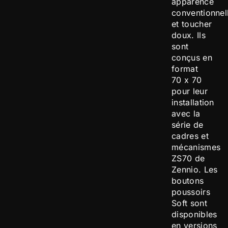
apparence
conventionnel
et toucher
doux. Ils
sont
conçus en
format
70 x 70
pour leur
installation
avec la
série de
cadres et
mécanismes
ZS70 de
Zennio. Les
boutons
poussoirs
Soft sont
disponibles
en versions