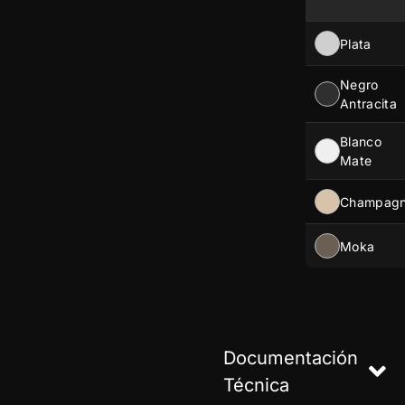
Plata
Negro
Antracita
Blanco
Mate
Champag
Moka
Documentación
Técnica