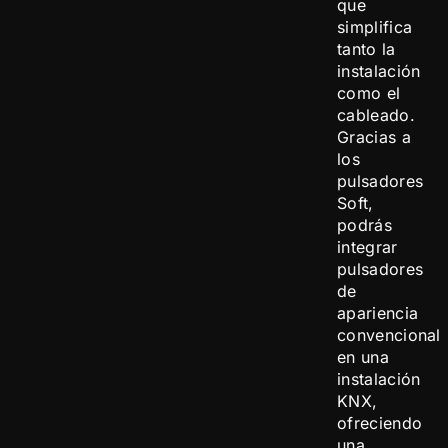
que
simplifica
tanto la
instalación
como el
cableado.
Gracias a
los
pulsadores
Soft,
podrás
integrar
pulsadores
de
apariencia
convencional
en una
instalación
KNX,
ofreciendo
una