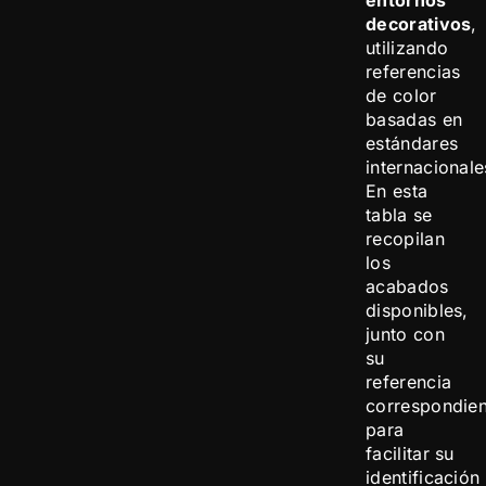
entornos
decorativos
,
utilizando
referencias
de color
basadas en
estándares
internacionale
En esta
tabla se
recopilan
los
acabados
disponibles,
junto con
su
referencia
correspondien
para
facilitar su
identificación