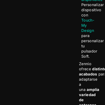
Personalizar
dispositivo
con
Touch-
My
Design
para
personalizar
tu
pulsador
Soft.
Zennio
ofrece
distin
acabados
par
adaptarse
a
una
amplia
variedad
de