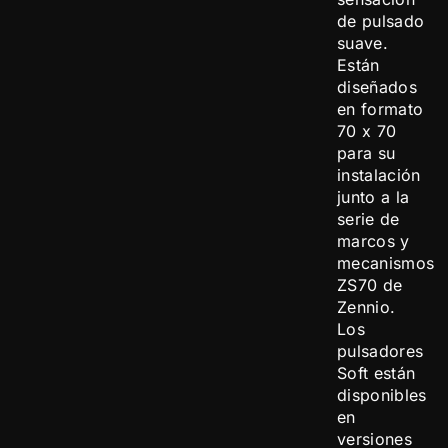
de pulsado
suave.
Están
diseñados
en formato
70 x 70
para su
instalación
junto a la
serie de
marcos y
mecanismos
ZS70 de
Zennio.
Los
pulsadores
Soft están
disponibles
en
versiones