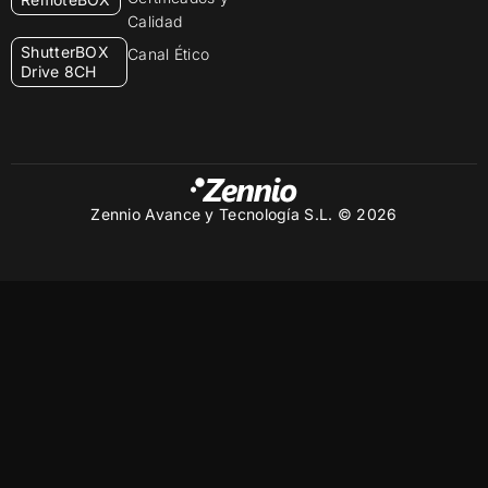
Calidad
ShutterBOX
Canal Ético
Drive 8CH
Zennio Avance y Tecnología S.L. © 2026