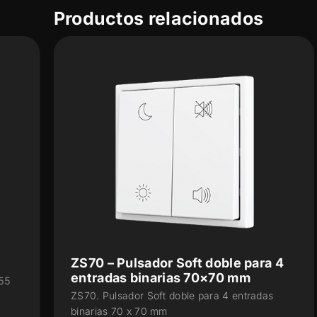
Productos relacionados
ZS70 – Pulsador Soft doble para 4
entradas binarias 70×70 mm
ZS70. Pulsador Soft doble para 4 entradas
binarias 70 x 70 mm