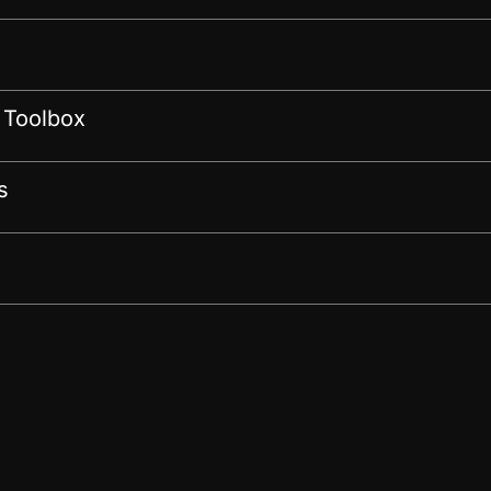
 Toolbox
s