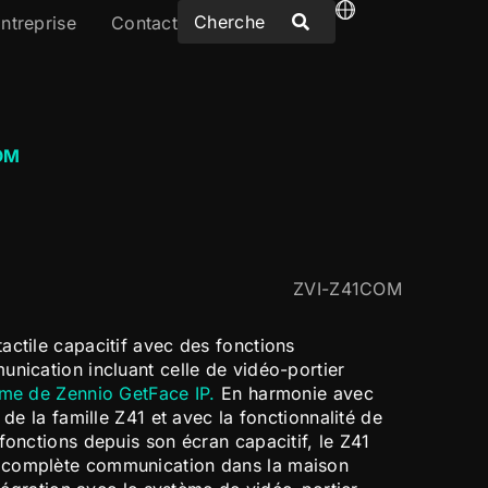
ntreprise
Contact
OM
ZVI-Z41COM
actile capacitif avec des fonctions
unication incluant celle de vidéo-portier
me de Zennio GetFace IP.
En harmonie avec
 de la famille Z41 et avec la fonctionnalité de
fonctions depuis son écran capacitif, le Z41
 complète communication dans la maison