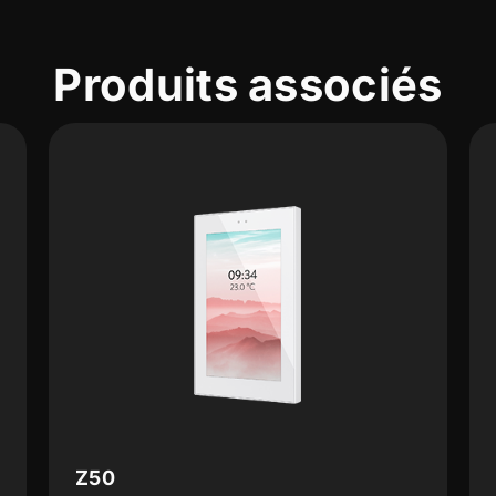
Produits associés
Z70 v2