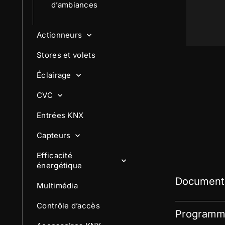
d’ambiances
Actionneurs
Stores et volets
Éclairage
CVC
Entrées KNX
Capteurs
Efficacité
énergétique
Documenta
Multimédia
Contrôle d’accès
Programme