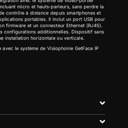
intégration avec le système de vidéo-portier
ncluant micro et hauts-parleurs, sans perdre la
 de contrôle à distance depuis smartphones et
plications portables. Il inclut un port USB pour
on firmware et un connecteur Ethernet (RJ45).
 configurations additionnelles. Dispositif sans
ne installation horizontale ou verticale.
 avec le système de Visiophonie GetFace IP