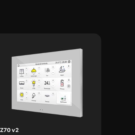
Z100
Z5