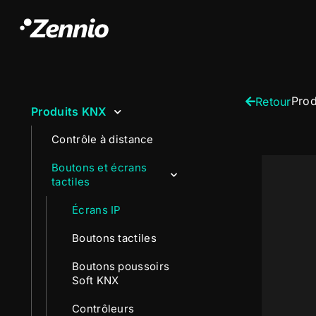
Prod
Retour
Produits KNX
Contrôle à distance
Boutons et écrans
tactiles
Écrans IP
Boutons tactiles
Boutons poussoirs
Soft KNX
Contrôleurs