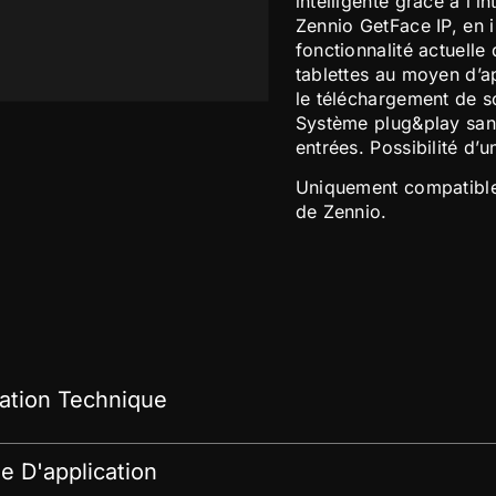
intelligente grâce à l’
Zennio GetFace IP, en i
fonctionnalité actuelle
tablettes au moyen d’ap
le téléchargement de s
Système plug&play sans
entrées. Possibilité d’u
Uniquement compatible
de Zennio.
tion Technique
 D'application