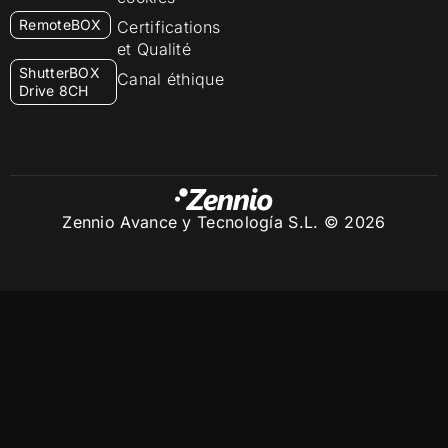
RemoteBOX
Certifications
et Qualité
ShutterBOX
Canal éthique
Drive 8CH
Zennio Avance y Tecnología S.L. © 2026