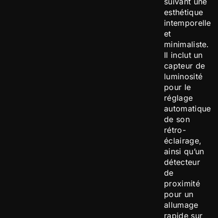
suivant une
esthétique
intemporelle
et
minimaliste.
Il inclut un
capteur de
luminosité
pour le
réglage
automatique
de son
rétro-
éclairage,
ainsi qu’un
détecteur
de
proximité
pour un
allumage
rapide sur