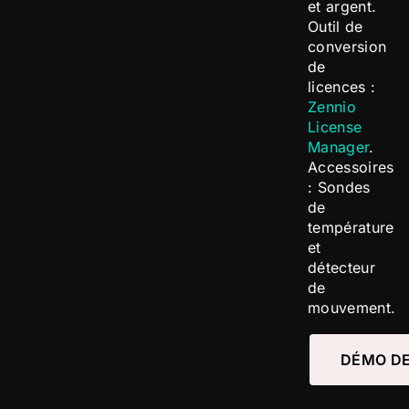
et argent.
Outil de
conversion
de
licences :
Zennio
License
Manager
.
Accessoires
: Sondes
de
température
et
détecteur
de
mouvement.
DÉMO DE 