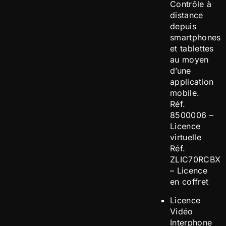
Contrôle à
distance
depuis
smartphones
et tablettes
au moyen
d’une
application
mobile.
Réf.
8500006 –
Licence
virtuelle
Réf.
ZLIC70RCBX
– Licence
en coffret
Licence
Vidéo
Interphone