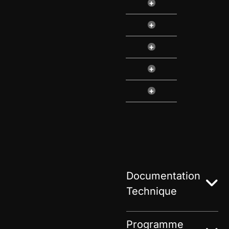
+
+
+
+
+
Documentation
Technique
Programme