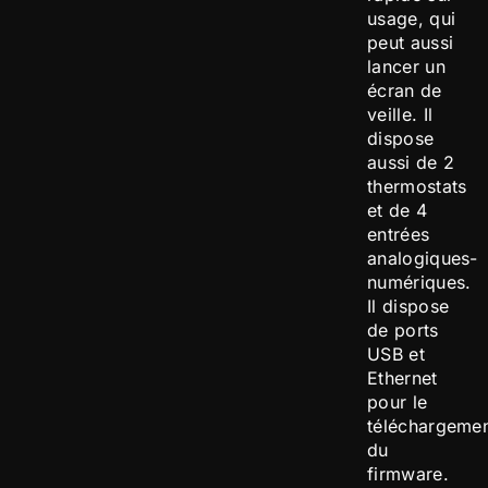
usage, qui
peut aussi
lancer un
écran de
veille. Il
dispose
aussi de 2
thermostats
et de 4
entrées
analogiques-
numériques.
Il dispose
de ports
USB et
Ethernet
pour le
téléchargeme
du
firmware.