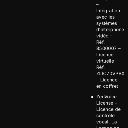
–
Intégration
avec les
systèmes
d’interphone
vidéo :
Réf.
8500007 –
Licence
virtuelle
Réf.
ZLIC70VPBX
– Licence
en coffret
ZenVoice
License –
Licence de
contrôle
vocal. La
licence de