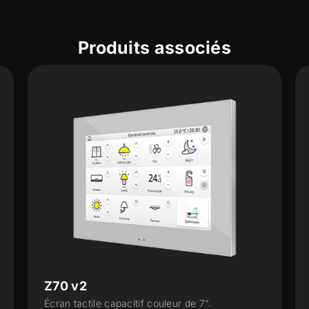
Produits associés
Z70 v2
Écran tactile capacitif couleur de 7".