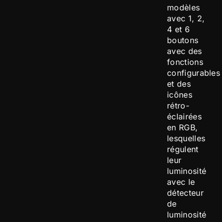
modèles
avec 1, 2,
4 et 6
boutons
avec des
fonctions
configurables
et des
icônes
rétro-
éclairées
en RGB,
lesquelles
régulent
leur
luminosité
avec le
détecteur
de
luminosité