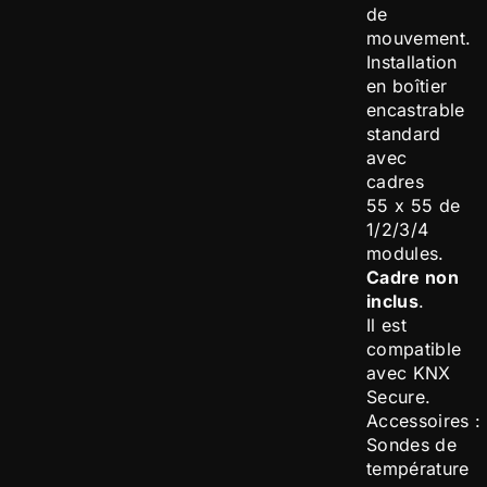
de
mouvement.
Installation
en boîtier
encastrable
standard
avec
cadres
55 x 55 de
1/2/3/4
modules.
Cadre non
inclus
.
Il est
compatible
avec KNX
Secure.
Accessoires :
Sondes de
température