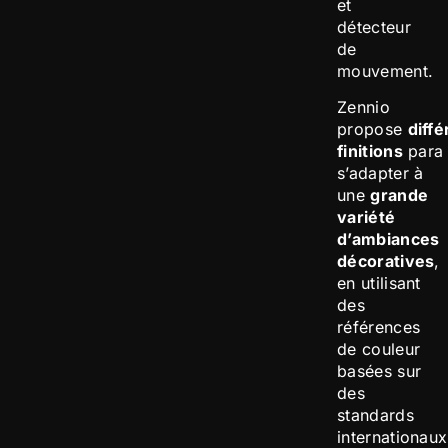
et
détecteur
de
mouvement.
Zennio
propose
diff
finitions
para
s’adapter à
une
grande
variété
d’ambiances
décoratives
,
en utilisant
des
références
de couleur
basées sur
des
standards
internationaux