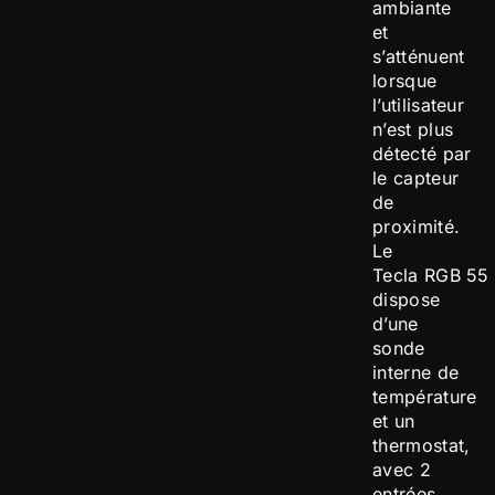
ambiante
et
s’atténuent
lorsque
l’utilisateur
n’est plus
détecté par
le capteur
de
proximité.
Le
Tecla RGB 55
dispose
d’une
sonde
interne de
température
et un
thermostat,
avec 2
entrées