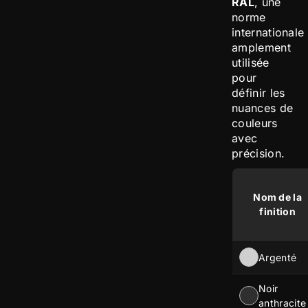
RAL
, une
norme
internationale
amplement
utilisée
pour
définir les
nuances de
couleurs
avec
précision.
Nom de la
finition
Argenté
Noir
anthracite