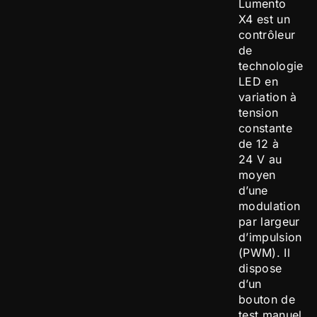
Lumento
X4 est un
contrôleur
de
technologie
LED en
variation à
tension
constante
de 12 à
24 V au
moyen
d’une
modulation
par largeur
d’impulsion
(PWM). Il
dispose
d’un
bouton de
test manuel