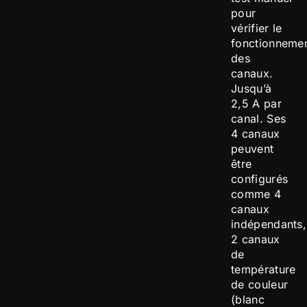
pour
vérifier le
fonctionneme
des
canaux.
Jusqu’à
2,5 A par
canal. Ses
4 canaux
peuvent
être
configurés
comme 4
canaux
indépendants,
2 canaux
de
température
de couleur
(blanc