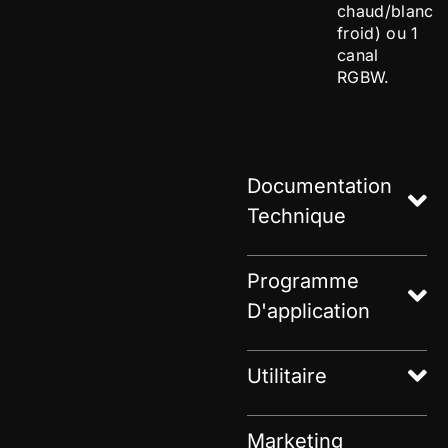
chaud/blanc
froid) ou 1
canal
RGBW.
Documentation
Technique
Programme
D'application
Utilitaire
Marketing