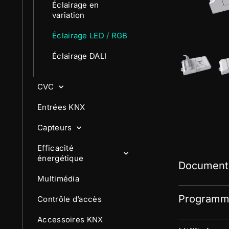
Éclairage en
variation
Éclairage LED / RGB
Éclairage DALI
CVC
Entrées KNX
Capteurs
Efficacité
énergétique
Documenta
Multimédia
Programme
Contrôle d’accès
Accessoires KNX