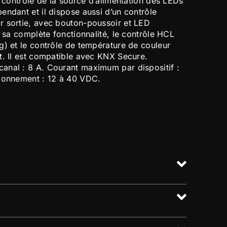
e contrôle de la source d’alimentation des LEDs
endant et il dispose aussi d’un contrôle
 sortie, avec bouton-poussoir et LED
i sa complète fonctionnalité, le contrôle HCL
g) et le contrôle de température de couleur
t. Il est compatible avec KNX Secure.
nal : 8 A. Courant maximum par dispositif :
tionnement : 12 à 40 VDC.