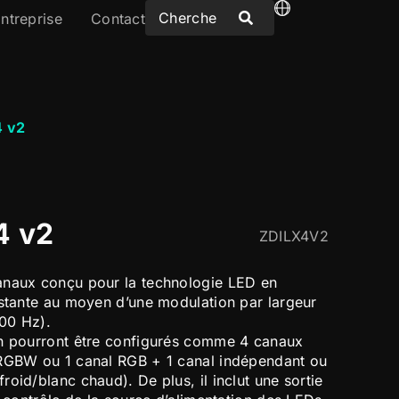
ntreprise
Contact
 v2
4 v2
ZDILX4V2
anaux conçu pour la technologie LED en
nstante au moyen d’une modulation par largeur
00 Hz).
on pourront être configurés comme 4 canaux
 RGBW ou 1 canal RGB + 1 canal indépendant ou
oid/blanc chaud). De plus, il inclut une sortie