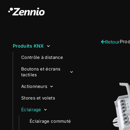
Prod
Retour
Produits KNX
Contrôle à distance
Boutons et écrans
tactiles
Actionneurs
Stores et volets
Éclairage
Éclairage commuté