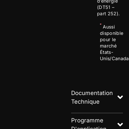
d’énergie
(DT51 –
part 252).
Aussi
disponible
pour le
marché
États-
Unis/Canada
Documentation
Technique
Programme
D'application