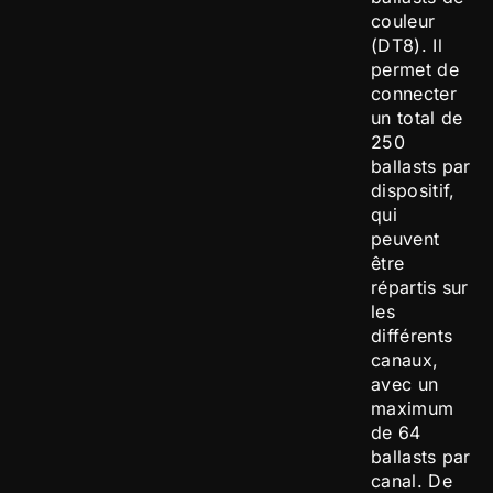
couleur
(DT8). Il
permet de
connecter
un total de
250
ballasts par
dispositif,
qui
peuvent
être
répartis sur
les
différents
canaux,
avec un
maximum
de 64
ballasts par
canal. De