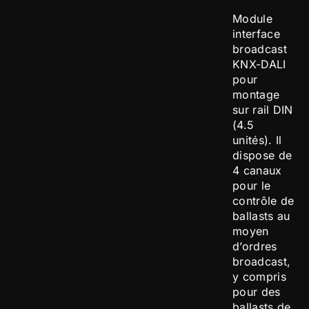
Module
interface
broadcast
KNX-DALI
pour
montage
sur rail DIN
(4.5
unités). Il
dispose de
4 canaux
pour le
contrôle de
ballasts au
moyen
d’ordres
broadcast,
y compris
pour des
ballasts de