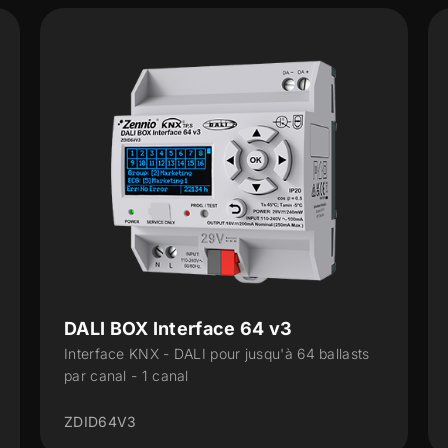
v3
DALI BOX Interface 64 X2
à 64 ballasts
Interface KNX-DALI pour jusqu'à 64 balla
par canal - 2 canaux
ZDID64X2