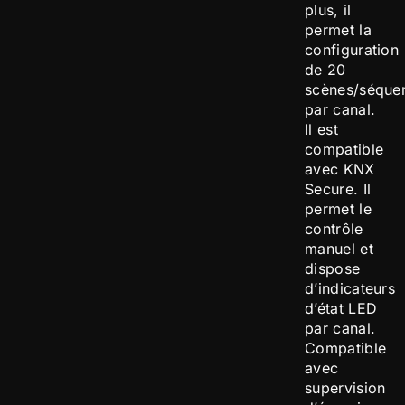
plus, il
permet la
configuration
de 20
scènes/séque
par canal.
Il est
compatible
avec KNX
Secure. Il
permet le
contrôle
manuel et
dispose
d’indicateurs
d’état LED
par canal.
Compatible
avec
supervision