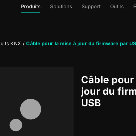
Produits
Solutions
Support
Outils
E
uits KNX
/
Câble pour la mise à jour du firmware par U
Câble pour 
jour du fir
USB