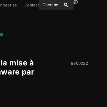
ntreprise
Contact
SB
la mise à
9900022
mware par