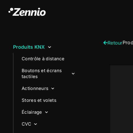
Prod
Retour
Produits KNX
Contrôle à distance
Boutons et écrans
tactiles
Actionneurs
Stores et volets
Éclairage
CVC