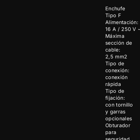
Enchufe
Tipo F
Alimentación:
16 A / 250 V 
Máxima
sección de
cable:
2,5 mm2
Tipo de
conexión:
conexión
rápida
Tipo de
fijación:
con tornillo
y garras
opcionales
Obturador
para
seguridad