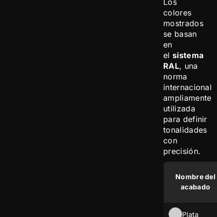
Los
colores
mostrados
se basan
en
el
sistema
RAL
, una
norma
internacional
ampliamente
utilizada
para definir
tonalidades
con
precisión.
Nombre del
acabado
Plata