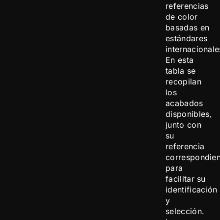
referencias
de color
basadas en
estándares
internacionale
En esta
tabla se
recopilan
los
acabados
disponibles,
junto con
su
referencia
correspondien
para
facilitar su
identificación
y
selección.