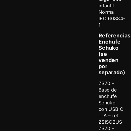
infantil
Norma
IEC 60884-
1
Referencias
Enchufe
Schuko
(se
venden
por
separado)
ZS70 –
Base de
enchufe
Schuko
con USB C
+ A – ref.
ZSISC2US
ZS70 –