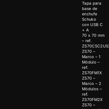
Tapa para
base de
enchufe
Schuko
con USB C
+ A
70 x 70 mm
– ref.
ZS70CSC2US
ZS70 –
Marco – 1
Módulo –
ref.
ZS70FM1X
ZS70 –
Marco – 2
Módulos –
ref.
ZS70FM2X
ZS70 –