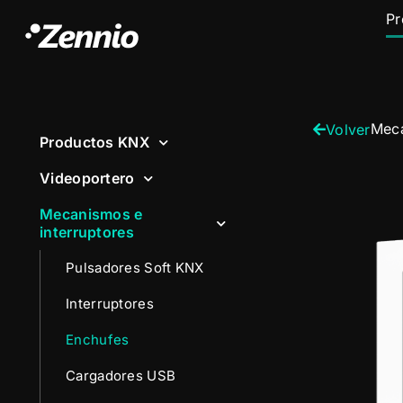
Pr
Meca
Volver
Productos KNX
Videoportero
Mecanismos e
interruptores
Pulsadores Soft KNX
Interruptores
Enchufes
Cargadores USB