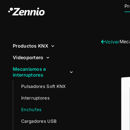
Pr
Meca
Volver
Productos KNX
Videoportero
Mecanismos e
interruptores
Pulsadores Soft KNX
Interruptores
Enchufes
Cargadores USB