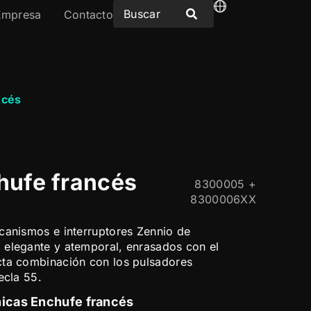
Empresa
Contacto
ncés
hufe francés
8300005 +
8300006XX
canismos e interruptores Zennio de
 elegante y atemporal, enrasados con el
cta combinación con los pulsadores
ecla 55.
nicas Enchufe francés