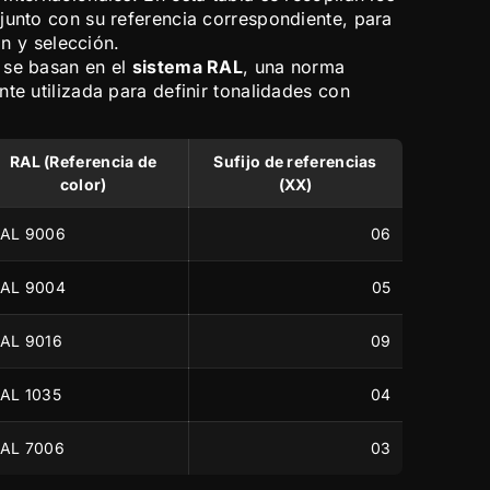
junto con su referencia correspondiente, para
ión y selección.
 se basan en el
sistema RAL
, una norma
te utilizada para definir tonalidades con
RAL (Referencia de
Sufijo de referencias
color)
(XX)
AL 9006
06
AL 9004
05
AL 9016
09
AL 1035
04
AL 7006
03