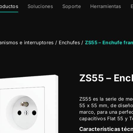
oductos
Soluciones
Soporte
Herramientas
nismos e interruptores
/
Enchufes
/
ZS55 – Enchufe fra
ZS55 – Enc
ZS55 es la serie de me
55 x 55 mm, de diseño
marco, para una perfe
capacitivos Flat 55 y T
Características téc