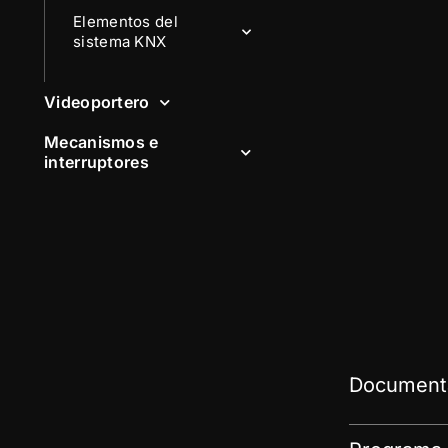
Elementos del
sistema KNX
Videoportero
Mecanismos e
interruptores
Documenta