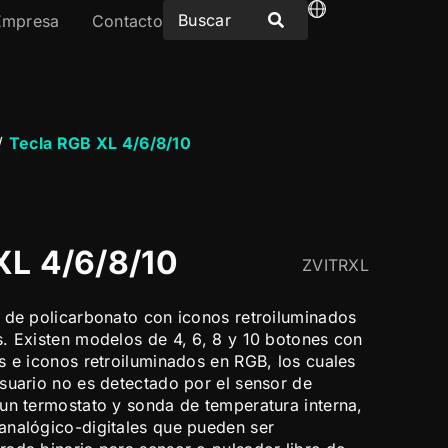
Empresa
Contacto
/
Tecla RGB XL 4/6/8/10
XL 4/6/8/10
ZVITRXL
 de policarbonato con iconos retroiluminados
. Existen modelos de 4, 6, 8 y 10 botones con
s e iconos retroiluminados en RGB, los cuales
suario no es detectado por el sensor de
un termostato y sonda de temperatura interna,
analógico-digitales que pueden ser