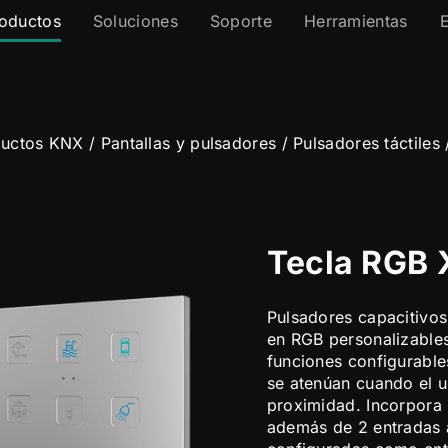
oductos
Soluciones
Soporte
Herramientas
ductos KNX
/
Pantallas y pulsadores
/
Pulsadores táctiles
Tecla RGB 
Pulsadores capacitivos
en RGB personalizables
funciones configurable
se atenúan cuando el u
proximidad. Incorpora 
además de 2 entradas 