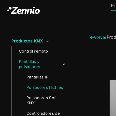
Pr
Pro
Volver
Productos KNX
Control remoto
Pantallas y
pulsadores
Pantallas IP
Pulsadores táctiles
Pulsadores Soft
KNX
Controladores de