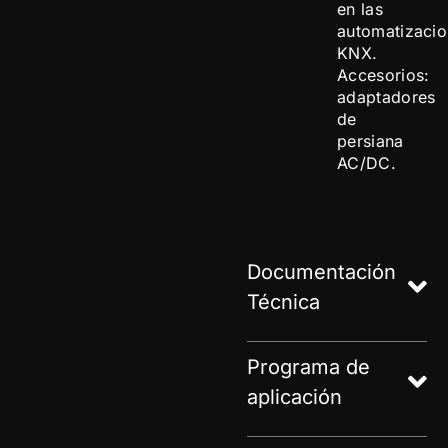
en las
automatizaci
KNX.
Accesorios:
adaptadores
de
persiana
AC/DC.
Documentación
Técnica
Programa de
aplicación