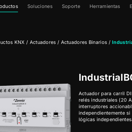
oductos
Soluciones
Soporte
Herramientas
ductos KNX
/
Actuadores
/
Actuadores Binarios
/
Industri
Industrial
Actuador para carril DI
relés industriales (20
interruptores accionabl
independientemente si 
lógicas independiente