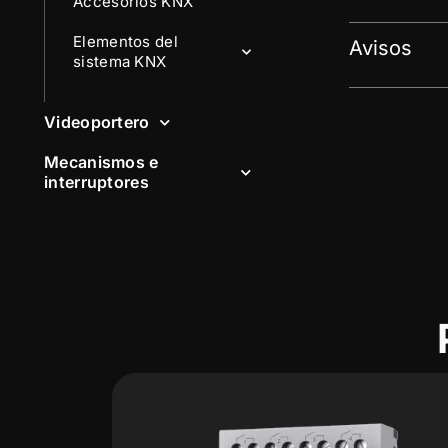
Accesorios KNX
Elementos del
Avisos
sistema KNX
Videoportero
Mecanismos e
interruptores