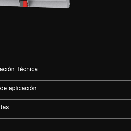
ción Técnica
de aplicación
tas