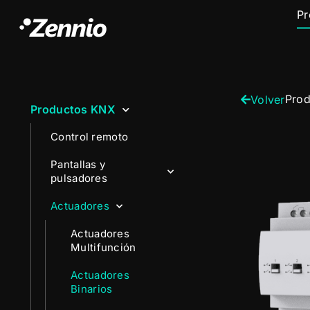
Pr
Pro
Volver
Productos KNX
Control remoto
Pantallas y
pulsadores
Actuadores
Actuadores
Multifunción
Actuadores
Binarios