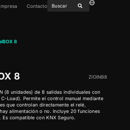
Empresa
Contacto
alBOX 8
BOX 8
ZIOINB8
N (8 unidades) de 8 salidas individuales con
 A C-Load). Permite el control manual mediante
es que controlan directamente el relé,
hay alimentación o no. Incluye 20 funciones
s. Es compatible con KNX Seguro.